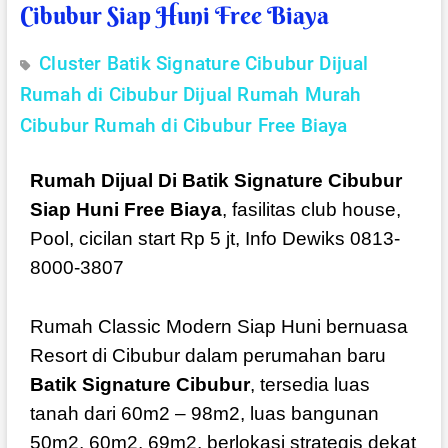
Cibubur Siap Huni Free Biaya
Cluster Batik Signature Cibubur
Dijual
Rumah di Cibubur
Dijual Rumah Murah
Cibubur
Rumah di Cibubur Free Biaya
Rumah Dijual Di Batik Signature Cibubur
Siap Huni Free Biaya
, fasilitas club house,
Pool, cicilan start Rp 5 jt, Info Dewiks 0813-
8000-3807
Rumah Classic Modern Siap Huni bernuasa
Resort di Cibubur dalam perumahan baru
Batik Signature Cibubur
, tersedia luas
tanah dari 60m2 – 98m2, luas bangunan
50m2, 60m2, 69m2, berlokasi strategis dekat