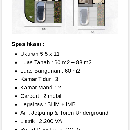
Spesifikasi :
Ukuran 5,5 x 11
Luas Tanah : 60 m2 – 83 m2
Luas Bangunan : 60 m2
Kamar Tidur : 3
Kamar Mandi : 2
Carport : 2 mobil
Legalitas : SHM + IMB
Air : Jetpump & Toren Underground
Listrik : 2.200 VA
Smart Door Lock, CCTV