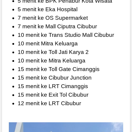
5 menit ke BPK Penabur Kota Wisata
5 menit ke Eka Hospital
7 menit ke OS Supermarket
7 menit ke Mall Ciputra Cibubur
10 menit ke Trans Studio Mall Cibubur
10 menit Mitra Keluarga
10 menit ke Toll Jati Karya 2
10 menit ke Mitra Keluarga
15 menit ke Toll Gate Cimanggis
15 menit ke Cibubur Junction
15 menit ke LRT Cimanggis
15 menit ke Exit Tol Cibubur
12 menit ke LRT Cibubur