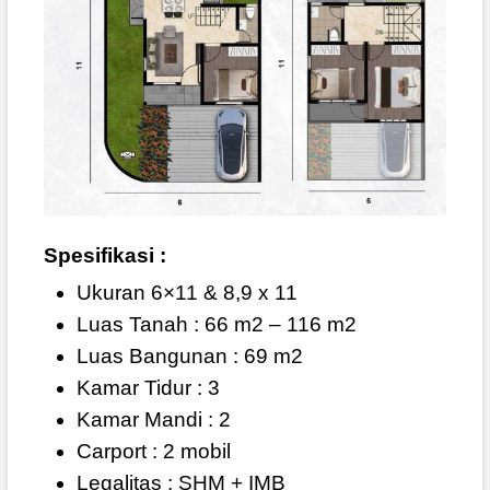
Spesifikasi :
Ukuran 6×11 & 8,9 x 11
Luas Tanah : 66 m2 – 116 m2
Luas Bangunan : 69 m2
Kamar Tidur : 3
Kamar Mandi : 2
Carport : 2 mobil
Legalitas : SHM + IMB