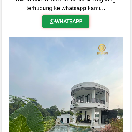
terhubung ke whatsapp kami…
WHATSAPP