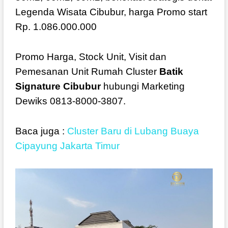
Legenda Wisata Cibubur, harga Promo start
Rp. 1.086.000.000
Promo Harga, Stock Unit, Visit dan
Pemesanan Unit Rumah Cluster
Batik
Signature Cibubur
hubungi Marketing
Dewiks 0813-8000-3807.
Baca juga :
Cluster Baru di Lubang Buaya
Cipayung Jakarta Timur