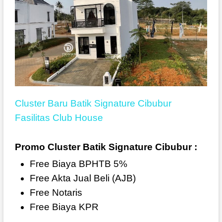
Cluster Baru Batik Signature Cibubur
Fasilitas Club House
Promo Cluster Batik Signature Cibubur :
Free Biaya BPHTB 5%
Free Akta Jual Beli (AJB)
Free Notaris
Free Biaya KPR