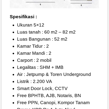
Spesifikasi :
Ukuran 5×12
Luas tanah : 60 m2 – 82 m2
Luas Bangunan : 52 m2
Kamar Tidur : 2
Kamar Mandi : 2
Carport : 2 mobil
Legalitas : SHM + IMB
Air : Jetpump & Toren Underground
Listrik : 2.200 VA
Smart Door Lock, CCTV
Free BPHTB, AJB, Notaris, BN
Free PPN, Canopi, Kompor Tanam