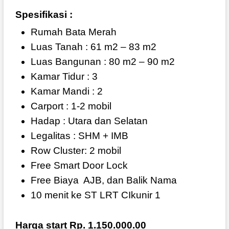
Spesifikasi :
Rumah Bata Merah
Luas Tanah : 61 m2 – 83 m2
Luas Bangunan : 80 m2 – 90 m2
Kamar Tidur : 3
Kamar Mandi : 2
Carport : 1-2 mobil
Hadap : Utara dan Selatan
Legalitas : SHM + IMB
Row Cluster: 2 mobil
Free Smart Door Lock
Free Biaya AJB, dan Balik Nama
10 menit ke ST LRT CIkunir 1
Harga start Rp. 1.150.000.00