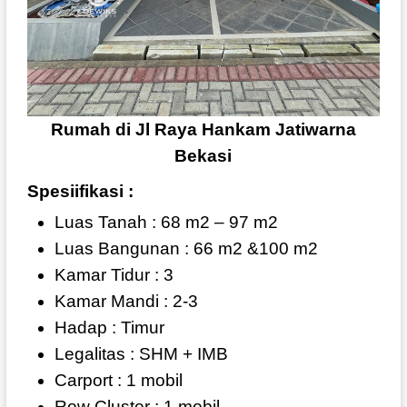
Rumah di Jl Raya Hankam Jatiwarna
Bekasi
Spesiifikasi :
Luas Tanah : 68 m2 – 97 m2
Luas Bangunan : 66 m2 &100 m2
Kamar Tidur : 3
Kamar Mandi : 2-3
Hadap : Timur
Legalitas : SHM + IMB
Carport : 1 mobil
Row Cluster : 1 mobil