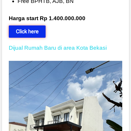
Free BPHTB, AJB, BN
Harga start Rp 1.400.000.000
Click here
Dijual Rumah Baru di area Kota Bekasi