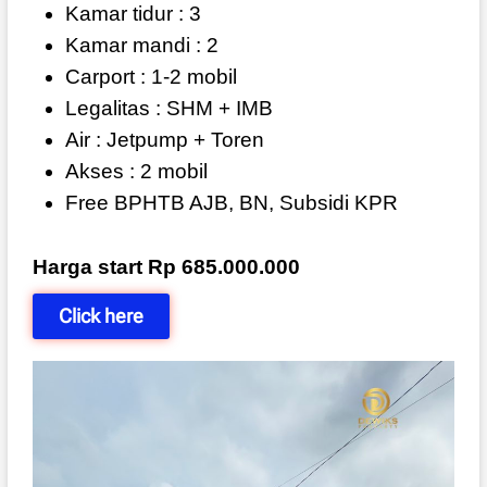
Kamar tidur : 3
Kamar mandi : 2
Carport : 1-2 mobil
Legalitas : SHM + IMB
Air : Jetpump + Toren
Akses : 2 mobil
Free BPHTB AJB, BN, Subsidi KPR
Harga start Rp 685.000.000
Click here