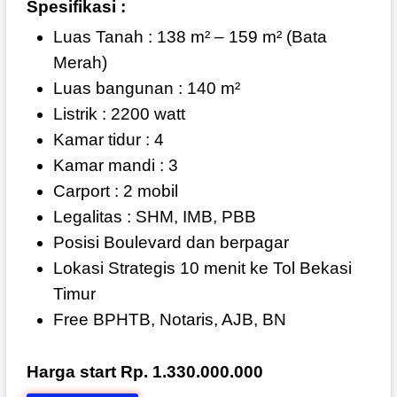
Spesifikasi :
Luas Tanah : 138
m²
– 159
m² (
Bata
Merah)
Luas bangunan :
140
m²
Listrik : 2200 watt
Kamar tidur : 4
Kamar mandi : 3
Carport : 2 mobil
Legalitas : SHM, IMB, PBB
Posisi Boulevard dan berpagar
Lokasi Strategis 10 menit ke Tol Bekasi
Timur
Free BPHTB, Notaris, AJB, BN
Harga start Rp. 1.330.000.000