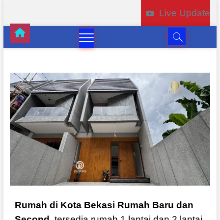
Live Update
Rumah di Kota Bekasi Rumah Baru dan
Second,
tersedia rumah 1 lantai dan 2 lantai,