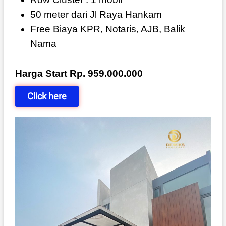
50 meter dari Jl Raya Hankam
Free Biaya KPR, Notaris, AJB, Balik
Nama
Harga Start Rp. 959.000.000
Click here