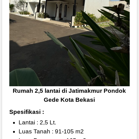
Rumah 2,5 lantai di Jatimakmur Pondok
Gede Kota Bekasi
Spesifikasi :
Lantai : 2,5 Lt.
Luas Tanah : 91-105 m2