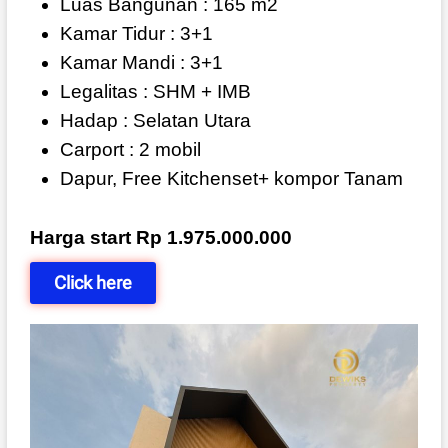
Luas Bangunan : 165 m2
Kamar Tidur : 3+1
Kamar Mandi : 3+1
Legalitas : SHM + IMB
Hadap : Selatan Utara
Carport : 2 mobil
Dapur, Free Kitchenset+ kompor Tanam
Harga start Rp 1.975.000.000
Click here