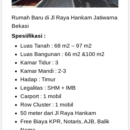
Rumah Baru di Jl Raya Hankam Jatiwarna
Bekasi
Spesiifikasi :
Luas Tanah : 68 m2 – 97 m2
Luas Bangunan : 66 m2 &100 m2
Kamar Tidur : 3
Kamar Mandi : 2-3
Hadap : Timur
Legalitas : SHM + IMB
Carport : 1 mobil
Row Cluster : 1 mobil
50 meter dari Jl Raya Hankam
Free Biaya KPR, Notaris, AJB, Balik
Nama