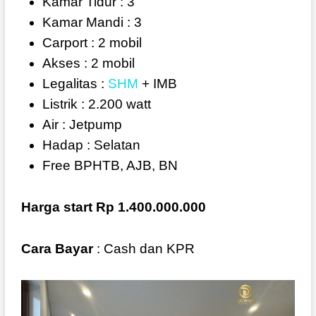
Kamar Tidur : 3
Kamar Mandi : 3
Carport : 2 mobil
Akses : 2 mobil
Legalitas :
SHM
+ IMB
Listrik : 2.200 watt
Air : Jetpump
Hadap : Selatan
Free BPHTB, AJB, BN
Harga start Rp 1.400.000.000
Cara Bayar
: Cash dan KPR