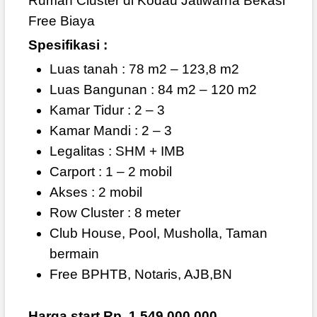
Rumah Cluster di Kodau Jatiwarna Bekasi
Free Biaya
Spesifikasi :
Luas tanah : 78 m2 – 123,8 m2
Luas Bangunan : 84 m2 – 120 m2
Kamar Tidur : 2 – 3
Kamar Mandi : 2 – 3
Legalitas : SHM + IMB
Carport : 1 – 2 mobil
Akses : 2 mobil
Row Cluster : 8 meter
Club House, Pool, Musholla, Taman
bermain
Free BPHTB, Notaris, AJB,BN
Harga start Rp. 1.549.000.000