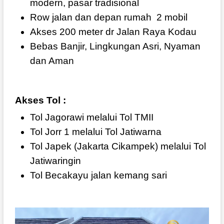
modern, pasar tradisional
Row jalan dan depan rumah
2 mobil
Akses 200 meter dr Jalan Raya Kodau
Bebas Banjir, Lingkungan Asri, Nyaman
dan Aman
Akses Tol :
Tol Jagorawi melalui Tol TMII
Tol Jorr 1 melalui Tol Jatiwarna
Tol Japek (Jakarta Cikampek) melalui Tol
Jatiwaringin
Tol Becakayu jalan kemang sari