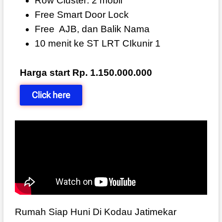
Row Cluster: 2 mobil
Free Smart Door Lock
Free
AJB, dan Balik Nama
10 menit ke ST LRT CIkunir 1
Harga start Rp. 1.150.000.000
Click here
Rumah Siap Huni Di Kodau Jatimekar