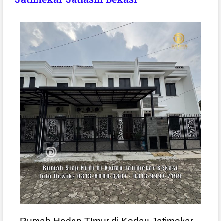
Rumah Hadap TImur di Kodau Jatimekar