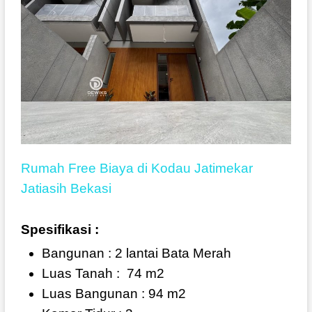
Rumah Free Biaya di Kodau Jatimekar
Jatiasih Bekasi
Spesifikasi :
Bangunan : 2 lantai Bata Merah
Luas Tanah :
74 m2
Luas Bangunan : 94 m2