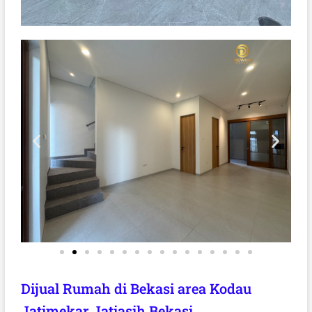
Dijual Rumah di Bekasi area Kodau
Jatimekar Jatiasih Bekasi