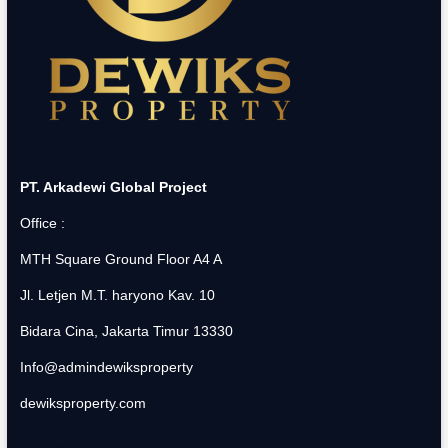
PT. Arkadewi Global Project
Office :
MTH Square Ground Floor A4 A
Jl. Letjen M.T. haryono Kav. 10
Bidara Cina, Jakarta Timur 13330
Info@admindewiksproperty
dewiksproperty.com