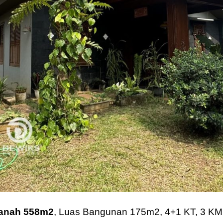
Tanah 558m2
, Luas Bangunan 175m2, 4+1 KT, 3 KM