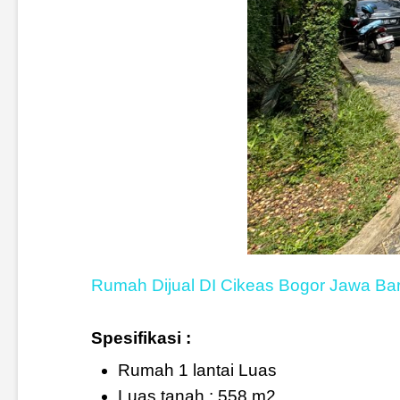
Rumah Dijual DI Cikeas Bogor Jawa Bar
Spesifikasi :
Rumah 1 lantai Luas
Luas tanah : 558 m2