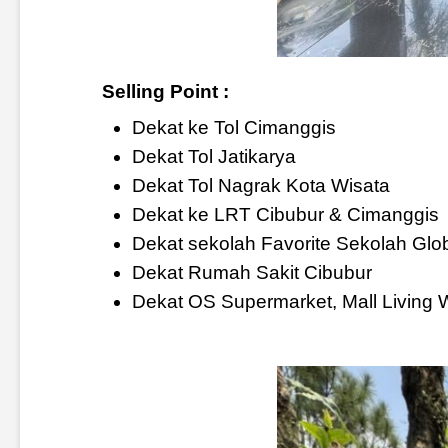
Selling Point :
Dekat ke Tol Cimanggis
Dekat Tol Jatikarya
Dekat Tol Nagrak Kota Wisata
Dekat ke LRT Cibubur & Cimanggis
Dekat sekolah Favorite Sekolah Glob
Dekat Rumah Sakit Cibubur
Dekat OS Supermarket, Mall Living W