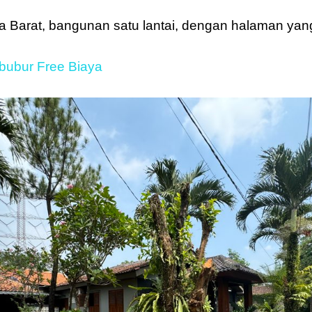
Barat, bangunan satu lantai, dengan halaman yang 
ibubur Free Biaya