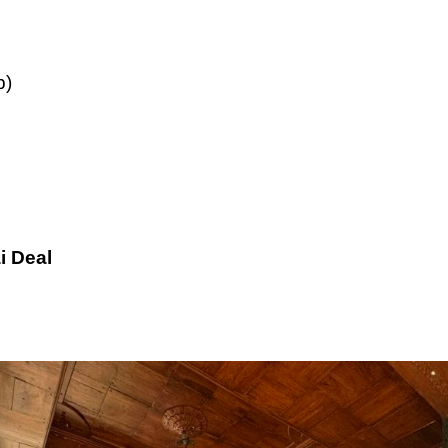
b)
i Deal