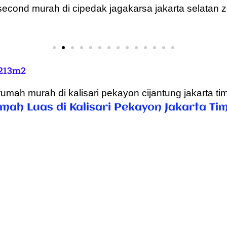
 213m2
mah Luas di Kalisari Pekayon Jakarta Ti