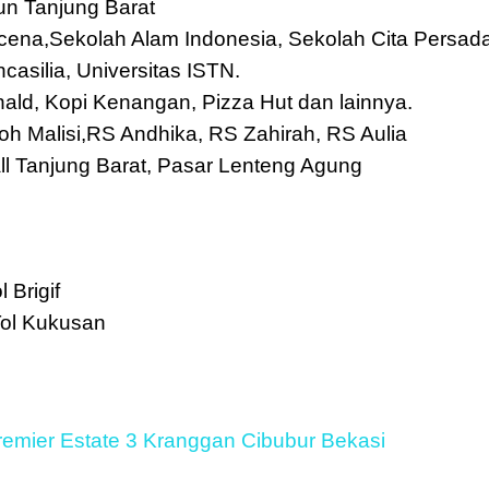
un Tanjung Barat
vicena,Sekolah Alam Indonesia, Sekolah Cita Persad
casilia, Universitas ISTN.
nald, Kopi Kenangan, Pizza Hut dan lainnya.
oh Malisi,RS Andhika, RS Zahirah, RS Aulia
l Tanjung Barat, Pasar Lenteng Agung
 Brigif
 Tol Kukusan
emier Estate 3 Kranggan Cibubur Bekasi