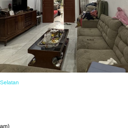
Selatan
lam)