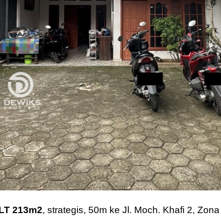
 LT 213m2
, strategis, 50m ke Jl. Moch. Khafi 2, Zo