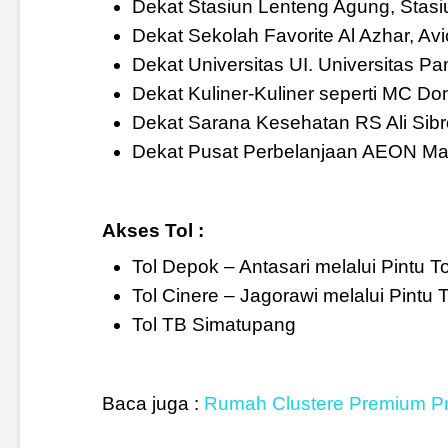
Dekat Stasiun Lenteng Agung, Stasi
Dekat Sekolah Favorite Al Azhar, A
Dekat Universitas UI. Universitas Pan
Dekat Kuliner-Kuliner seperti MC Do
Dekat Sarana Kesehatan RS Ali Sibr
Dekat Pusat Perbelanjaan AEON Mal
Akses Tol :
Tol Depok – Antasari melalui Pintu Tol
Tol Cinere – Jagorawi melalui Pintu
Tol TB Simatupang
Baca juga :
Rumah Clustere Premium Pr