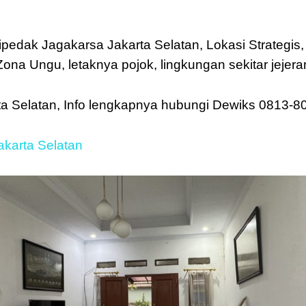
pedak Jagakarsa Jakarta Selatan, Lokasi Strategis,
na Ungu, letaknya pojok, lingkungan sekitar jejera
ta Selatan, Info lengkapnya hubungi Dewiks 0813-
karta Selatan