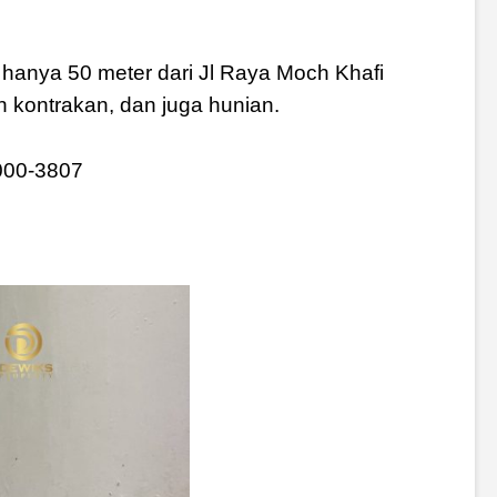
 hanya 50 meter dari Jl Raya Moch Khafi
n kontrakan, dan juga hunian.
8000-3807