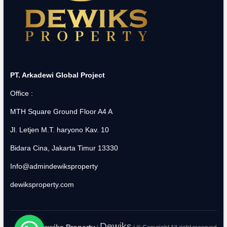
PT. Arkadewi Global Project
Office :
MTH Square Ground Floor A4 A
Jl. Letjen M.T. haryono Kav. 10
Bidara Cina, Jakarta Timur 13330
Info@admindewiksproperty
dewiksproperty.com
Dewiks