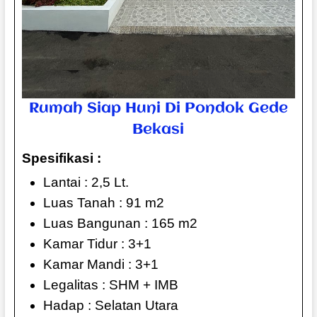
Rumah Siap Huni Di Pondok Gede
Bekasi
Spesifikasi :
Lantai : 2,5 Lt.
Luas Tanah : 91 m2
Luas Bangunan : 165 m2
Kamar Tidur : 3+1
Kamar Mandi : 3+1
Legalitas : SHM + IMB
Hadap : Selatan Utara