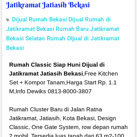
Jatikramat Jatiasih Bekasi
Dijual Rumah Bekasi
Dijual Rumah di
Jatikramat Bekasi
Rumah Baru Jatikramat
Bekasi Selatan
Rumah DIjual di Jatikramat
Bekasi
Rumah Classic Siap Huni Dijual di
Jatikramat Jatiasih Bekasi
,Free Kitchen
Set + Kompor Tanam,Harga Start Rp. 1.1
M,Info Dewiks 0813-8000-3807
Rumah Cluster Baru di Jalan Ratna
Jatikramat, Jatiasih, Kota Bekasi, Design
Classic, One Gate System, row depan rumah
2 mobil. Tersedia luas tanah dari 63 m2-100