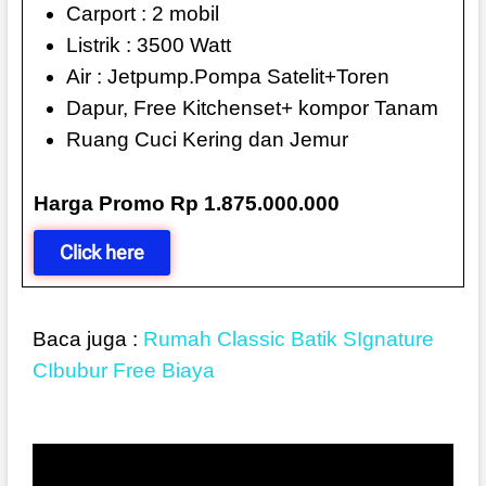
Carport : 2 mobil
Listrik : 3500 Watt
Air : Jetpump.Pompa Satelit+Toren
Dapur, Free Kitchenset+ kompor Tanam
Ruang Cuci Kering dan Jemur
Harga Promo Rp 1.875.000.000
Click here
Baca juga :
Rumah Classic Batik SIgnature
CIbubur Free Biaya