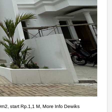
0m2, start Rp.1,1 M, More Info Dewiks