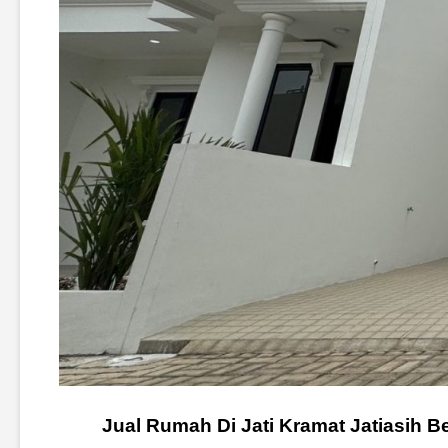
Jual Rumah Di Jati Kramat Jatiasih B