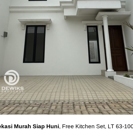
ekasi Murah Siap Huni
, Free Kitchen Set, LT 63-10