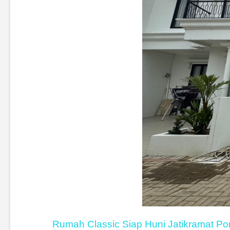
Rumah Classic Siap Huni Jatikramat P