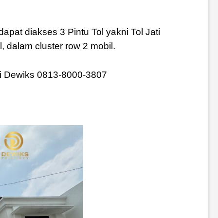
apat diakses 3 Pintu Tol yakni Tol Jati
 dalam cluster row 2 mobil.
ngi Dewiks 0813-8000-3807