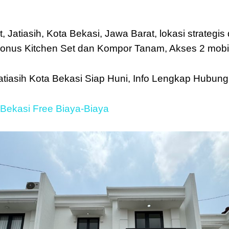
 Jatiasih, Kota Bekasi, Jawa Barat, lokasi strategis d
 Bonus Kitchen Set dan Kompor Tanam, Akses 2 mobil,
Jatiasih Kota Bekasi Siap Huni, Info Lengkap Hubu
Bekasi Free Biaya-Biaya