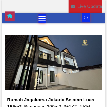
Live Update
Rumah Jagakarsa Jakarta Selatan Luas
155m2
, Bangunan 200m2, 3+1KT, 4 KM,