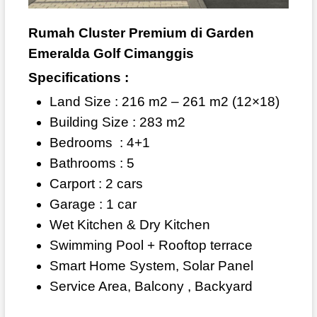
Rumah Cluster Premium di Garden
Emeralda Golf Cimanggis
Specifications :
Land Size : 216 m2 – 261 m2 (12×18)
Building Size : 283 m2
Bedrooms
: 4+1
Bathrooms : 5
Carport : 2 cars
Garage : 1 car
Wet Kitchen & Dry Kitchen
Swimming Pool + Rooftop terrace
Smart Home System, Solar Panel
Service Area, Balcony , Backyard