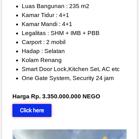
Luas Bangunan : 235 m2
Kamar Tidur : 4+1
Kamar Mandi : 4+1
Legalitas : SHM + IMB + PBB
Carport : 2 mobil
Hadap : Selatan
Kolam Renang
Smart Door Lock,Kitchen Set, AC etc
One Gate System, Security 24 jam
Harga Rp. 3.350.000.000 NEGO
Click here