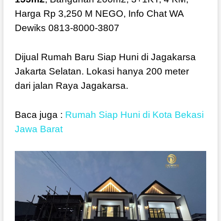
Harga Rp 3,250 M NEGO, Info Chat WA
Dewiks 0813-8000-3807
Dijual Rumah Baru Siap Huni di Jagakarsa
Jakarta Selatan. Lokasi hanya 200 meter
dari jalan Raya Jagakarsa.
Baca juga :
Rumah Siap Huni di Kota Bekasi
Jawa Barat