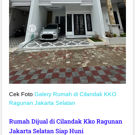
Cek Foto
Galery Rumah di Cilandak KKO
Ragunan Jakarta Selatan
Rumah Dijual di Cilandak Kko Ragunan
Jakarta Selatan Siap Huni