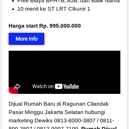
Free Biaya BPHTB, AJB, dan Balik Nama
10 menit ke ST LRT CIkunir 1
Harga start Rp. 995.000.000
More Info
Dijual Rumah Baru di Ragunan Cilandak
Pasar Minggu Jakarta Selatan hubungi
marketing Dewiks 0813-8000-3807 / 0811-
899-3807 / 0813-9997-7199.
Rumah Dijual