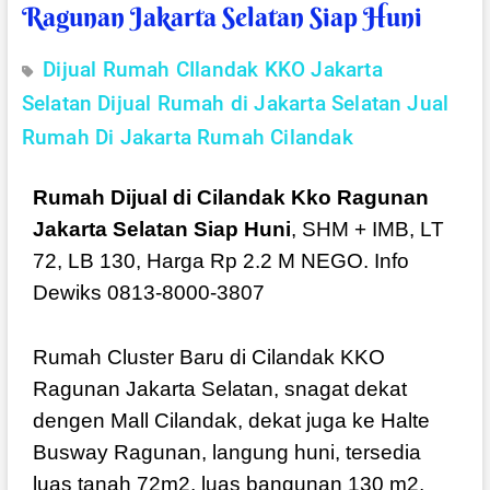
Ragunan Jakarta Selatan Siap Huni
Dijual Rumah CIlandak KKO Jakarta
Selatan
Dijual Rumah di Jakarta Selatan
Jual
Rumah Di Jakarta
Rumah Cilandak
Rumah Dijual di Cilandak Kko Ragunan
Jakarta Selatan Siap Huni
, SHM + IMB, LT
72, LB 130, Harga Rp 2.2 M NEGO. Info
Dewiks 0813-8000-3807
Rumah Cluster Baru di Cilandak KKO
Ragunan Jakarta Selatan, snagat dekat
dengen Mall Cilandak, dekat juga ke Halte
Busway Ragunan, langung huni, tersedia
luas tanah 72m2, luas bangunan 130 m2,