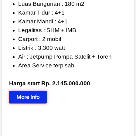
Luas Bangunan : 180 m2
Kamar Tidur : 4+1
Kamar Mandi : 4+1
Legalitas : SHM + IMB
Carport : 2 mobil
Listrik : 3,300 watt
Air : Jetpump Pompa Satelit + Toren
Area Service terpisah
Harga start Rp. 2.145.000.000
More Info