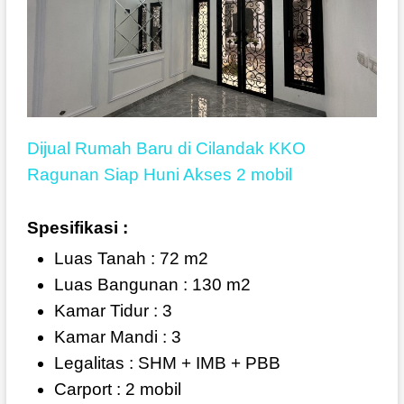
Dijual Rumah Baru di Cilandak KKO
Ragunan Siap Huni Akses 2 mobil
Spesifikasi :
Luas Tanah : 72 m2
Luas Bangunan : 130 m2
Kamar Tidur : 3
Kamar Mandi : 3
Legalitas : SHM + IMB + PBB
Carport : 2 mobil