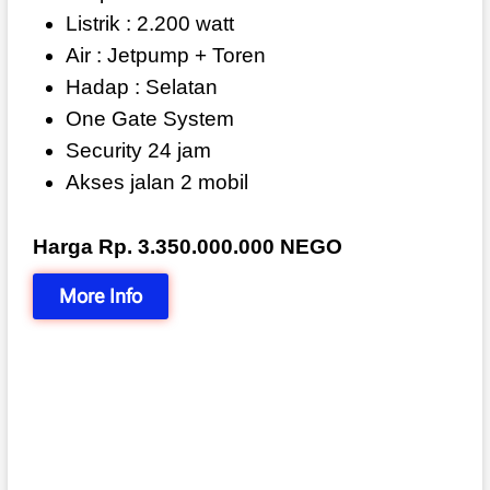
Listrik : 2.200 watt
Air : Jetpump + Toren
Hadap : Selatan
One Gate System
Security 24 jam
Akses jalan 2 mobil
Harga Rp. 3.350.000.000 NEGO
More Info