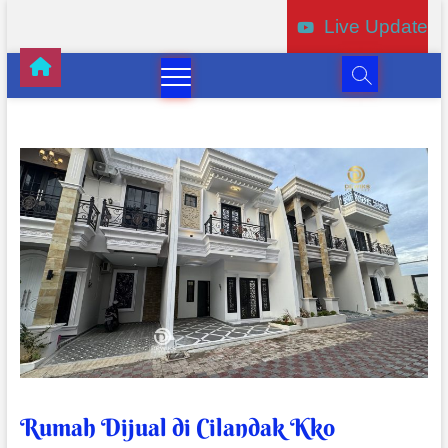
Live Update
Rumah Dijual di Cilandak Kko