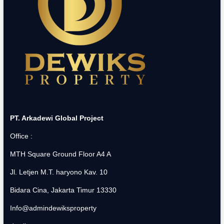
PT. Arkadewi Global Project
Office :
MTH Square Ground Floor A4 A
Jl. Letjen M.T. haryono Kav. 10
Bidara Cina, Jakarta Timur 13330
Info@admindewiksproperty