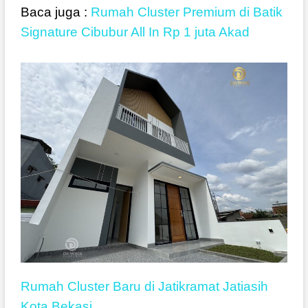
Baca juga :
Rumah Cluster Premium di Batik
Signature Cibubur All In Rp 1 juta Akad
Rumah Cluster Baru di Jatikramat Jatiasih
Kota Bekasi