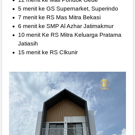
5 menit ke GS Supernarket, Superindo
7 menit ke RS Mas Mitra Bekasi
6 menit ke SMP Al Azhar Jatimakmur
10 menit Ke RS Mitra Keluarga Pratama
Jatiasih
15 menit ke RS CIkunir