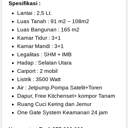
Spesifikasi :
Lantai : 2,5 Lt.
Luas Tanah : 91 m2 – 108m2
Luas Bangunan : 165 m2
Kamar Tidur : 3+1
Kamar Mandi : 3+1
Legalitas : SHM + IMB
Hadap : Selatan Utara
Carport : 2 mobil
Listrik : 3500 Watt
Air : Jetpump.Pompa Satelit+Toren
Dapur, Free Kitchenset+ kompor Tanam
Ruang Cuci Kering dan Jemur
One Gate System Keamanan 24 jam