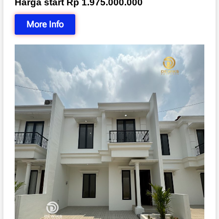
Harga start Rp 1.975.000.000
More Info