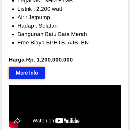
Legalitas : SHM + IMB
Listrik : 2.200 watt
Air : Jetpump
Hadap : Selatan
Bangunan Batu Bata Merah
Free Biaya BPHTB, AJB, BN
Harga Rp. 1.200.000.000
More Info