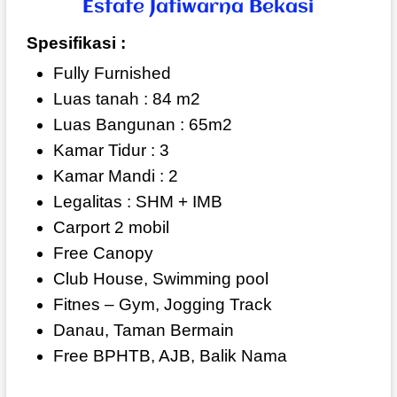
Estate Jatiwarna Bekasi
Spesifikasi :
Fully Furnished
Luas tanah : 84 m2
Luas Bangunan : 65m2
Kamar Tidur : 3
Kamar Mandi : 2
Legalitas : SHM + IMB
Carport 2 mobil
Free Canopy
Club House, Swimming pool
Fitnes – Gym, Jogging Track
Danau, Taman Bermain
Free BPHTB, AJB, Balik Nama