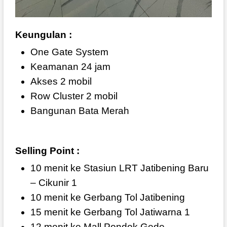
Keungulan :
One Gate System
Keamanan 24 jam
Akses 2 mobil
Row Cluster 2 mobil
Bangunan Bata Merah
Selling Point :
10 menit ke Stasiun LRT Jatibening Baru
– Cikunir 1
10 menit ke Gerbang Tol Jatibening
15 menit ke Gerbang Tol Jatiwarna 1
12 menit ke Mall Pondok Gede