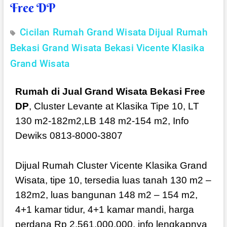
Free DP
Cicilan Rumah Grand Wisata
Dijual Rumah
Bekasi
Grand Wisata Bekasi
Vicente Klasika
Grand Wisata
Rumah di Jual Grand Wisata Bekasi Free
DP
, Cluster Levante at Klasika Tipe 10, LT
130 m2-182m2,LB 148 m2-154 m2, Info
Dewiks 0813-8000-3807
Dijual Rumah Cluster Vicente Klasika Grand
Wisata, tipe 10, tersedia luas tanah 130 m2 –
182m2, luas bangunan 148 m2 – 154 m2,
4+1 kamar tidur, 4+1 kamar mandi, harga
perdana Rp 2.561.000.000, info lengkapnya