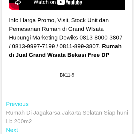
Info Harga Promo, Visit, Stock Unit dan
Pemesanan Rumah di Grand WIsata
Hubungi Marketing Dewiks 0813-8000-3807
/ 0813-9997-7199 / 0811-899-3807.
Rumah
di Jual Grand Wisata Bekasi Free DP
BK11-9
Previous
Rumah Di Jagakarsa Jakarta Selatan Siap huni
Lb 200m2
Next