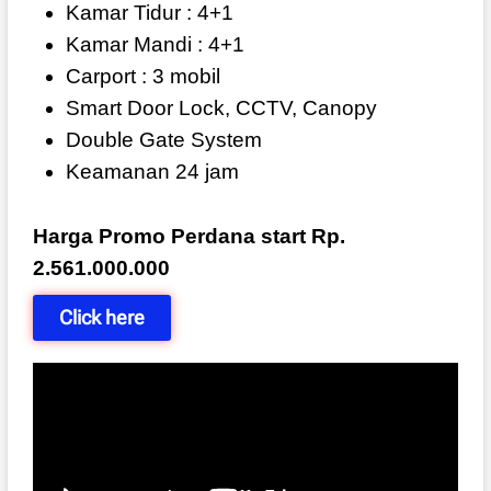
Kamar Tidur : 4+1
Kamar Mandi : 4+1
Carport : 3 mobil
Smart Door Lock, CCTV, Canopy
Double Gate System
Keamanan 24 jam
Harga Promo Perdana start Rp.
2.561.000.000
Click here