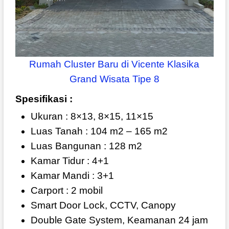
Rumah Cluster Baru di Vicente Klasika
Grand Wisata Tipe 8
Spesifikasi :
Ukuran : 8×13, 8×15, 11×15
Luas Tanah : 104 m2 – 165 m2
Luas Bangunan : 128 m2
Kamar Tidur : 4+1
Kamar Mandi : 3+1
Carport : 2 mobil
Smart Door Lock, CCTV, Canopy
Double Gate System, Keamanan 24 jam