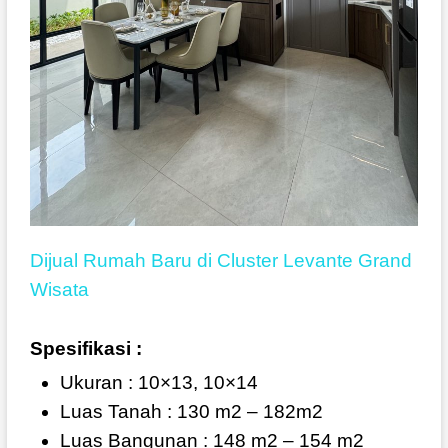
Dijual Rumah Baru di Cluster Levante Grand
Wisata
Spesifikasi :
Ukuran : 10×13, 10×14
Luas Tanah : 130 m2 – 182m2
Luas Bangunan : 148 m2 – 154 m2