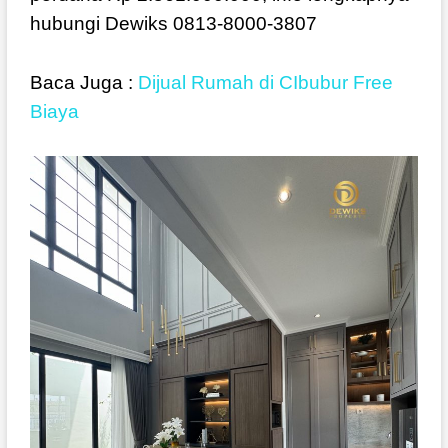
hubungi Dewiks 0813-8000-3807
Baca Juga :
Dijual Rumah di CIbubur Free
Biaya