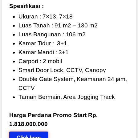
Spesifikasi :
Ukuran : 7×13, 7×18
Luas Tanah : 91 m2 – 130 m2
Luas Bangunan : 106 m2
Kamar Tidur :
3+1
Kamar Mandi : 3+1
Carport : 2 mobil
Smart Door Lock, CCTV, Canopy
Double Gate System, Keamanan 24 jam,
CCTV
Taman Bermain, Area Jogging Track
Harga Perdana Promo Start Rp.
1.818.000.000
Click here