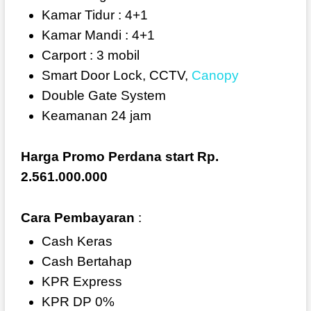
Kamar Tidur : 4+1
Kamar Mandi : 4+1
Carport : 3 mobil
Smart Door Lock, CCTV,
Canopy
Double Gate System
Keamanan 24 jam
Harga Promo Perdana start Rp.
2.561.000.000
Cara Pembayaran
:
Cash Keras
Cash Bertahap
KPR Express
KPR DP 0%