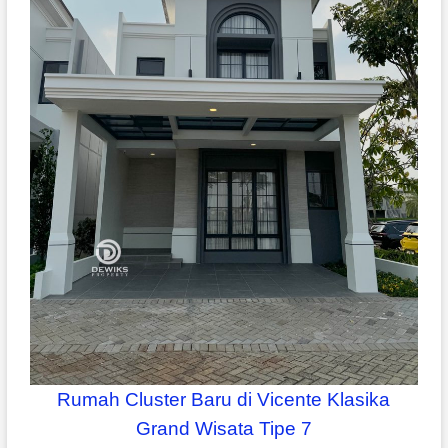
Rumah Cluster Baru di Vicente Klasika
Grand Wisata Tipe 7