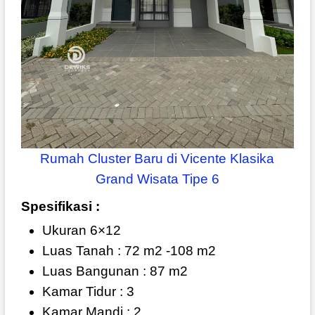
Rumah Cluster Baru di Vicente Klasika
Grand Wisata Tipe 6
Spesifikasi :
Ukuran 6×12
Luas Tanah : 72 m2 -108 m2
Luas Bangunan : 87 m2
Kamar Tidur : 3
Kamar Mandi : 2