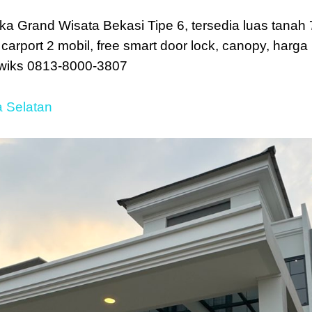
sika Grand Wisata Bekasi Tipe 6, tersedia luas tan
, carport 2 mobil, free smart door lock, canopy, harg
ewiks 0813-8000-3807
 Selatan