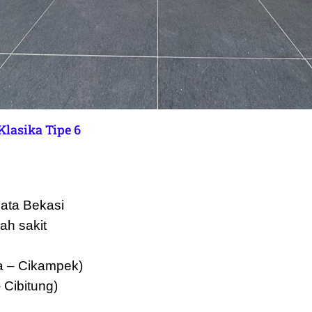
Klasika Tipe 6
ata Bekasi
ah sakit
a – Cikampek)
 Cibitung)