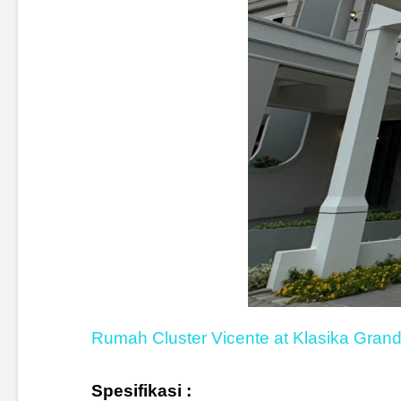
Rumah Cluster Vicente at Klasika Grand
Spesifikasi :