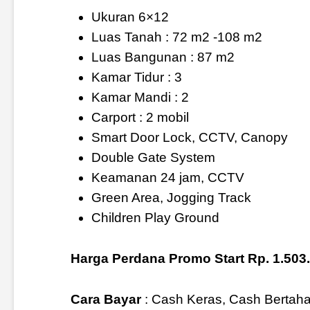
Ukuran 6×12
Luas Tanah : 72 m2 -108 m2
Luas Bangunan : 87 m2
Kamar Tidur : 3
Kamar Mandi : 2
Carport : 2 mobil
Smart Door Lock, CCTV, Canopy
Double Gate System
Keamanan 24 jam, CCTV
Green Area, Jogging Track
Children Play Ground
Harga Perdana Promo Start Rp. 1.503
Cara Bayar
: Cash Keras, Cash Bertah