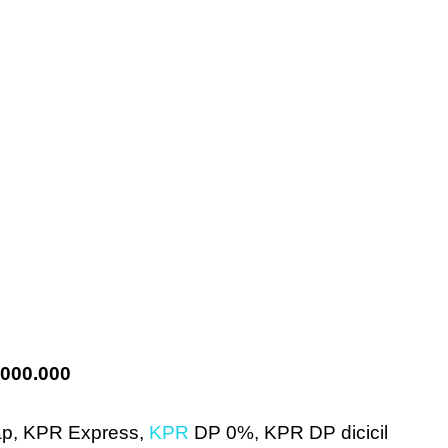
.000.000
ap, KPR Express,
KPR
DP 0%, KPR DP dicicil