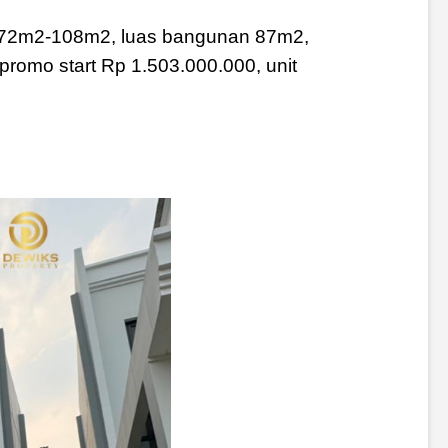
ah 72m2-108m2, luas bangunan 87m2,
a promo start Rp 1.503.000.000, unit