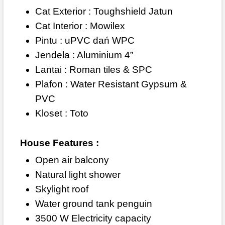
Cat Exterior : Toughshield Jatun
Cat Interior : Mowilex
Pintu : uPVC dań WPC
Jendela : Aluminium 4”
Lantai : Roman tiles & SPC
Plafon : Water Resistant Gypsum &
PVC
Kloset : Toto
House Features :
Open air balcony
Natural light shower
Skylight roof
Water ground tank penguin
3500 W Electricity capacity