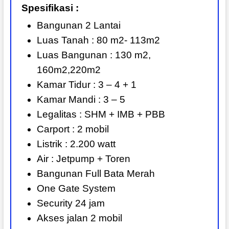
Spesifikasi :
Bangunan 2 Lantai
Luas Tanah : 80 m2- 113m2
Luas Bangunan : 130 m2,
160m2,220m2
Kamar Tidur : 3 – 4 + 1
Kamar Mandi : 3 – 5
Legalitas : SHM + IMB + PBB
Carport : 2 mobil
Listrik : 2.200 watt
Air : Jetpump + Toren
Bangunan Full Bata Merah
One Gate System
Security 24 jam
Akses jalan 2 mobil