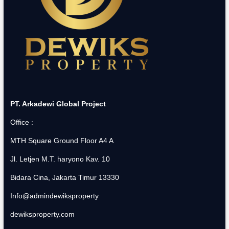
PT. Arkadewi Global Project
Office :
MTH Square Ground Floor A4 A
Jl. Letjen M.T. haryono Kav. 10
Bidara Cina, Jakarta Timur 13330
Info@admindewiksproperty
dewiksproperty.com