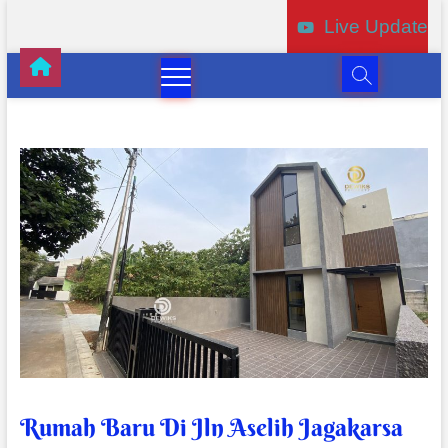
Live Update
Rumah Baru Di Jln Aselih Jagakarsa