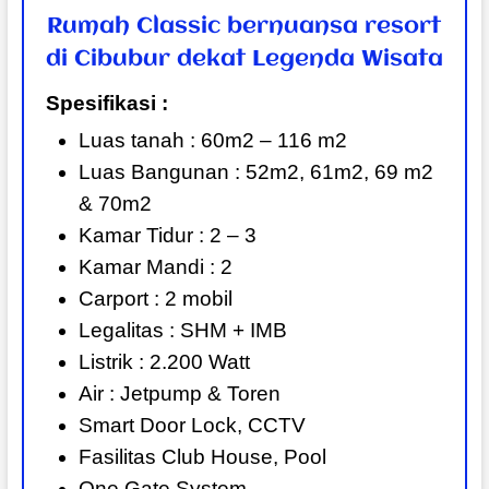
Rumah Classic bernuansa resort
di Cibubur dekat Legenda Wisata
Spesifikasi :
Luas tanah : 60m2 – 116 m2
Luas Bangunan : 52m2, 61m2, 69 m2
& 70m2
Kamar Tidur : 2 – 3
Kamar Mandi : 2
Carport : 2 mobil
Legalitas : SHM + IMB
Listrik : 2.200 Watt
Air : Jetpump & Toren
Smart Door Lock, CCTV
Fasilitas Club House, Pool
One Gate System