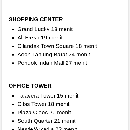
SHOPPING CENTER
Grand Lucky 13 menit
All Fresh 19 menit
Cilandak Town Square 18 menit
Aeon Tanjung Barat 24 menit
Pondok Indah Mall 27 menit
OFFICE TOWER
Talavera Tower 15 menit
Cibis Tower 18 menit
Plaza Oleos 20 menit
South Quarter 21 menit
Nestle/Arkadia 22 menit