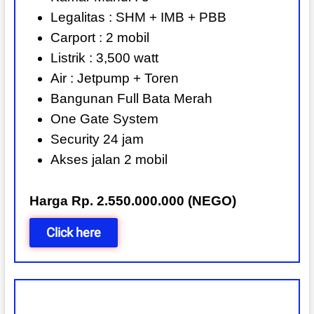
Legalitas : SHM + IMB + PBB
Carport : 2 mobil
Listrik : 3,500 watt
Air : Jetpump + Toren
Bangunan Full Bata Merah
One Gate System
Security 24 jam
Akses jalan 2 mobil
Harga Rp. 2.550.000.000 (NEGO)
Click here