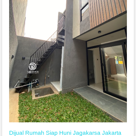
Dijual Rumah Siap Huni Jagakarsa Jakarta