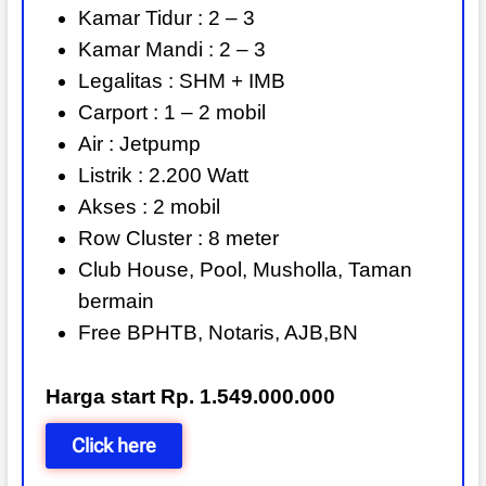
Kamar Tidur : 2 – 3
Kamar Mandi : 2 – 3
Legalitas : SHM + IMB
Carport : 1 – 2 mobil
Air : Jetpump
Listrik : 2.200 Watt
Akses : 2 mobil
Row Cluster : 8 meter
Club House, Pool, Musholla, Taman
bermain
Free BPHTB, Notaris, AJB,BN
Harga start Rp. 1.549.000.000
Click here