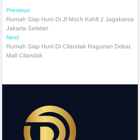
Previous
Rumah Siap Huni Di Jl Moch Kahfi 2 Jagakarsa
Jakarta Selatan
Next
Rumah Siap Huni Di Cilandak Ragunan Dekat
Mall Cilandak