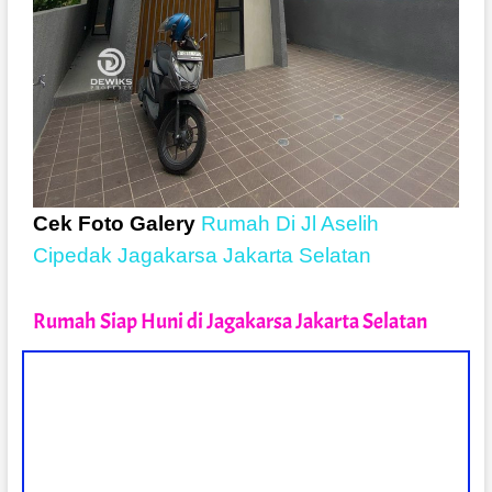
Cek Foto Galery
Rumah Di Jl Aselih
Cipedak Jagakarsa Jakarta Selatan
Rumah Siap Huni di Jagakarsa Jakarta Selatan