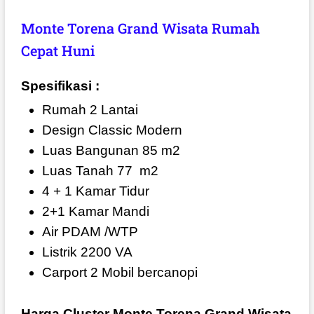
Monte Torena Grand Wisata Rumah
Cepat Huni
Spesifikasi :
Rumah 2 Lantai
Design Classic Modern
Luas Bangunan 85 m2
Luas Tanah 77
m2
4 + 1 Kamar Tidur
2+1 Kamar Mandi
Air PDAM /WTP
Listrik 2200 VA
Carport 2 Mobil bercanopi
Harga Cluster Monte Torena Grand Wisata