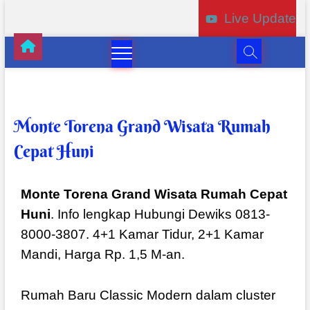
Live Update
Monte Torena Grand Wisata Rumah
Cepat Huni
Monte Torena Grand Wisata Rumah Cepat
Huni
. Info lengkap Hubungi Dewiks 0813-
8000-3807. 4+1 Kamar Tidur, 2+1 Kamar
Mandi, Harga Rp. 1,5 M-an.
Rumah Baru Classic Modern dalam cluster