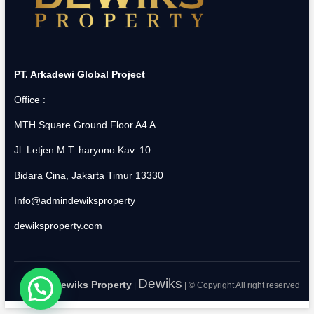
PT. Arkadewi Global Project
Office :
MTH Square Ground Floor A4 A
Jl. Letjen M.T. haryono Kav. 10
Bidara Cina, Jakarta Timur 13330
Info@admindewiksproperty
dewiksproperty.com
Dewiks
Dewiks Property
|
| © Copyright All right reserved