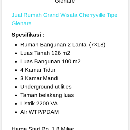
Jual Rumah Grand Wisata Cherryville Tipe
Glenare
Spesifikasi :
Rumah Bangunan 2 Lantai (7×18)
Luas Tanah 126 m2
Luas Bangunan 100 m2
4 Kamar Tidur
3 Kamar Mandi
Underground utilities
Taman belakang luas
Listrik 2200 VA
AIr WTP/PDAM
Harga Start Rp. 1,8 Miliar