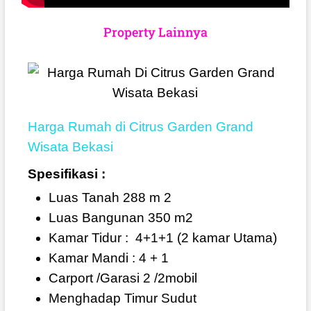
Property Lainnya
Harga Rumah di Citrus Garden Grand
Wisata Bekasi
Spesifikasi :
Luas Tanah 288 m 2
Luas Bangunan 350 m2
Kamar Tidur :
4+1+1 (2 kamar Utama)
Kamar Mandi : 4 + 1
Carport /Garasi 2 /2mobil
Menghadap Timur Sudut