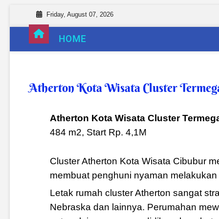
Friday, August 07, 2026
HOME
Atherton Kota Wisata Cluster Termeg
Atherton Kota Wisata Cluster Termeg
484 m2, Start Rp. 4,1M
Cluster Atherton Kota Wisata Cibubur 
membuat penghuni nyaman melakukan seg
Letak rumah cluster Atherton sangat str
Nebraska dan lainnya. Perumahan mewah