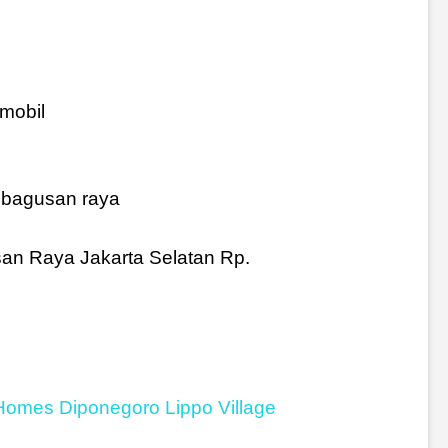
 mobil
kebagusan raya
an Raya Jakarta Selatan Rp.
omes Diponegoro Lippo Village