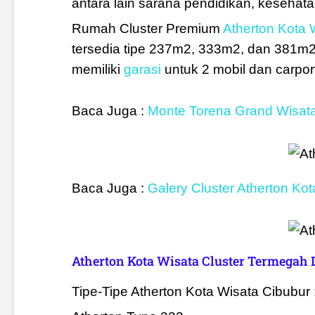
antara lain sarana pendidikan, kesehatan
Rumah Cluster Premium
Atherton Kota 
tersedia tipe 237m2, 333m2, dan 381m2.
memiliki
garasi
untuk 2 mobil dan carpo
Baca Juga :
Monte Torena Grand Wisat
Baca Juga :
Galery Cluster Atherton Ko
Atherton Kota Wisata Cluster Termegah D
Tipe-Tipe Atherton Kota Wisata Cibubur 