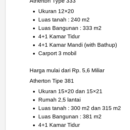
Atherton Type 333
Ukuran 12×20
Luas tanah : 240 m2
Luas Bangunan : 333 m2
4+1 Kamar Tidur
4+1 Kamar Mandi (with Bathup)
Carport 3 mobil
Harga mulai dari Rp. 5,6 Miliar
Atherton Tipe 381
Ukuran 15×20 dan 15×21
Rumah 2,5 lantai
Luas tanah : 300 m2 dan 315 m2
Luas Bangunan : 381 m2
4+1 Kamar Tidur