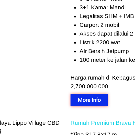
3+1 Kamar Mandi
Legalitas SHM + IMB
Carport 2 mobil
Akses dapat dilalui 2
Listrik 2200 wat
AIr Bersih Jetpump
100 meter ke jalan 
Harga rumah di Kebagus
2,700.000.000
More Info
Rumah Premium Brava H
*Tipe S17 8×17 m