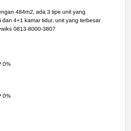
ngan 484m2, ada 3 tipe unit yang
an 4+1 kamar tidur, unit yang terbesar
Dewiks 0813-8000-3807