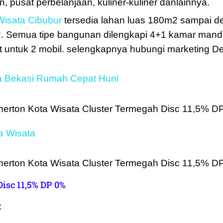
, pusat perbelanjaan, kuliner-kuliner danlainnya.
Wisata Cibubur
tersedia lahan luas 180m2 sampai de
 Semua tipe bangunan dilengkapi 4+1 kamar mandi d
rt untuk 2 mobil. selengkapnya hubungi marketing 
a Bekasi Rumah Cepat Huni
ta Wisata
isc 11,5% DP 0%
: