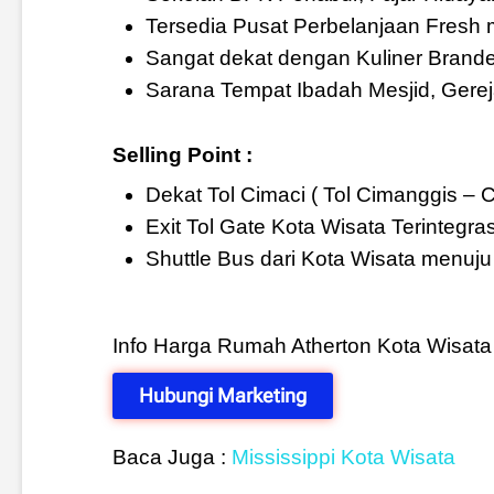
Tersedia Pusat Perbelanjaan Fresh 
Sangat dekat dengan Kuliner Brande
Sarana Tempat Ibadah Mesjid, Gere
Selling Point :
Dekat Tol Cimaci ( Tol Cimanggis – C
Exit Tol Gate Kota Wisata Terintegr
Shuttle Bus dari Kota Wisata menuj
Info Harga Rumah Atherton Kota Wisat
Hubungi Marketing
Baca Juga :
Mississippi Kota Wisata