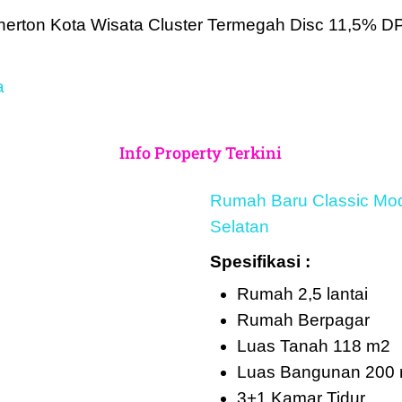
a
Info Property Terkini
Rumah Baru Classic Mod
Selatan
Spesifikasi :
Rumah 2,5 lantai
Rumah Berpagar
Luas Tanah 118 m2
Luas Bangunan 200
3+1 Kamar Tidur