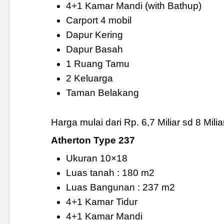
4+1 Kamar Mandi (with Bathup)
Carport 4 mobil
Dapur Kering
Dapur Basah
1 Ruang Tamu
2 Keluarga
Taman Belakang
Harga mulai dari Rp. 6,7 Miliar sd 8 Milia
Atherton Type 237
Ukuran 10×18
Luas tanah : 180 m2
Luas Bangunan : 237 m2
4+1 Kamar Tidur
4+1 Kamar Mandi