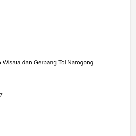
ota Wisata dan Gerbang Tol Narogong
7