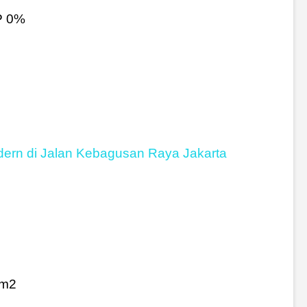
ern di Jalan Kebagusan Raya Jakarta
 m2