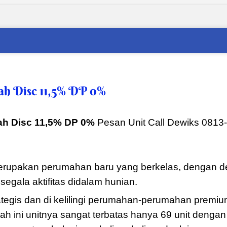
ah Disc 11,5% DP 0%
ah Disc 11,5% DP 0%
Pesan Unit Call Dewiks 0813
merupakan perumahan baru yang berkelas, dengan d
ala aktifitas didalam hunian.
ategis dan di kelilingi perumahan-perumahan premium
 ini unitnya sangat terbatas hanya 69 unit denga