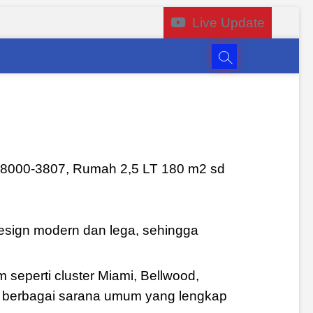
Live Update
-8000-3807, Rumah 2,5 LT 180 m2 sd
esign modern dan lega, sehingga
 seperti cluster Miami, Bellwood,
n berbagai sarana umum yang lengkap