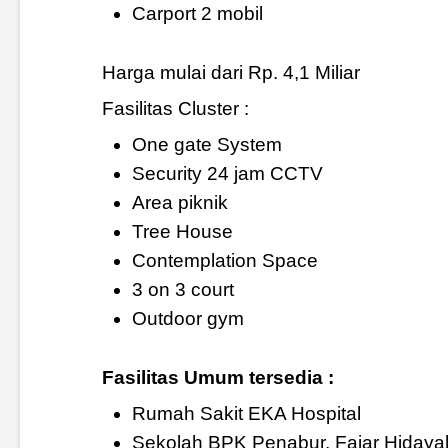
Carport 2 mobil
Harga mulai dari Rp. 4,1 Miliar
Fasilitas Cluster :
One gate System
Security 24 jam CCTV
Area piknik
Tree House
Contemplation Space
3 on 3 court
Outdoor gym
Fasilitas Umum tersedia :
Rumah Sakit EKA Hospital
Sekolah BPK Penabur, Fajar Hidaya