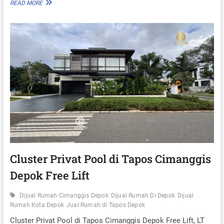
J
READ MORE
G
U
G
A
I
L
S
R
D
U
E
M
P
A
O
H
K
D
F
I
R
C
E
I
E
M
P
A
O
N
O
G
L
G
Cluster Privat Pool di Tapos Cimanggis
I
Depok Free Lift
S
T
A
Dijual Rumah Cimanggis Depok
Dijual Rumah Di Depok
Dijual
P
Rumah Kota Depok
Jual Rumah di Tapos Depok
O
S
Cluster Privat Pool di Tapos Cimanggis Depok Free Lift, LT