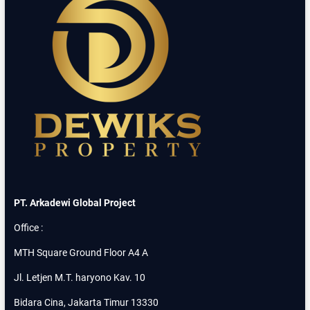
A
P
M
U
U
R
K
I
T
H
I
A
C
R
I
V
B
E
U
S
B
T
U
C
R
I
B
U
B
PT. Arkadewi Global Project
U
R
Office :
P
R
MTH Square Ground Floor A4 A
O
M
Jl. Letjen M.T. haryono Kav. 10
O
F
Bidara Cina, Jakarta Timur 13330
R