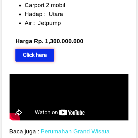
Carport 2 mobil
Hadap :
Utara
Air :
Jetpump
Harga Rp. 1,300.000.000
Click here
Baca juga :
Perumahan Grand Wisata