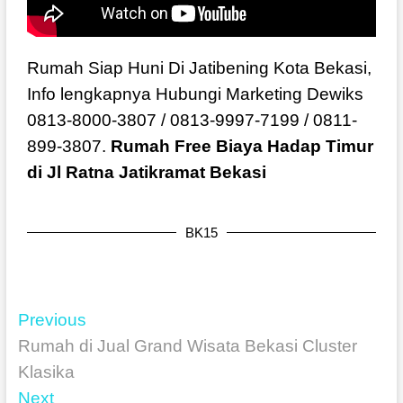
Rumah Siap Huni Di Jatibening Kota Bekasi,
Info lengkapnya Hubungi Marketing Dewiks
0813-8000-3807 / 0813-9997-7199 / 0811-
899-3807.
Rumah Free Biaya Hadap Timur
di Jl Ratna Jatikramat Bekasi
BK15
Previous
Rumah di Jual Grand Wisata Bekasi Cluster
Klasika
Next