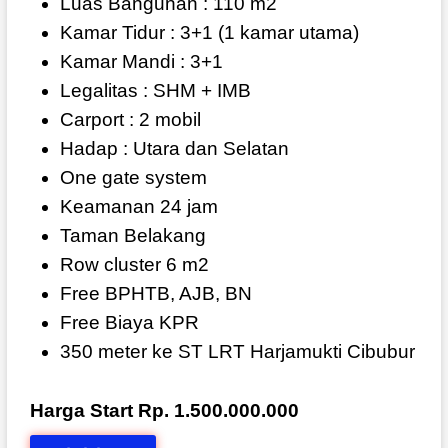
Luas Bangunan : 110 m2
Kamar Tidur : 3+1 (1 kamar utama)
Kamar Mandi : 3+1
Legalitas : SHM + IMB
Carport : 2 mobil
Hadap : Utara dan Selatan
One gate system
Keamanan 24 jam
Taman Belakang
Row cluster 6 m2
Free BPHTB, AJB, BN
Free Biaya KPR
350 meter ke
ST LRT Harjamukti Cibubur
Harga Start Rp. 1.500.000.000