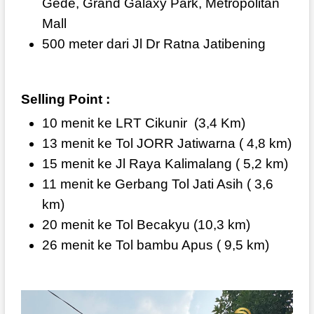
Gede, Grand Galaxy Park, Metropolitan
Mall
500 meter dari Jl Dr Ratna Jatibening
Selling Point :
10 menit ke LRT Cikunir
(3,4 Km)
13 menit ke Tol JORR Jatiwarna ( 4,8 km)
15 menit ke Jl Raya Kalimalang ( 5,2 km)
11 menit ke Gerbang Tol Jati Asih ( 3,6
km)
20 menit ke Tol Becakyu (10,3 km)
26 menit ke Tol bambu Apus ( 9,5 km)