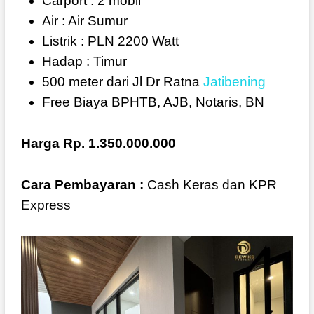
Carport : 2 mobil
Air : Air Sumur
Listrik : PLN 2200 Watt
Hadap : Timur
500 meter dari Jl Dr Ratna
Jatibening
Free Biaya BPHTB, AJB, Notaris, BN
Harga Rp. 1.350.000.000
Cara Pembayaran :
Cash Keras dan KPR
Express