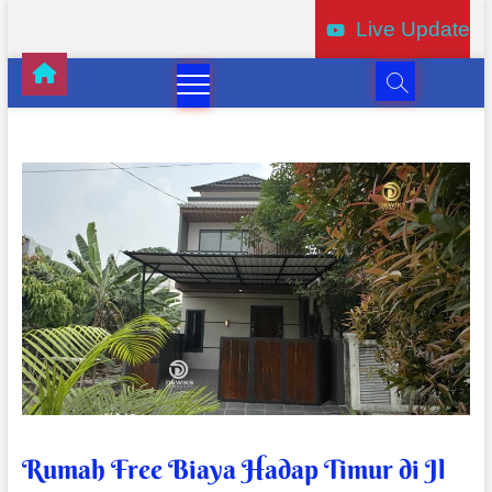
Live Update
Rumah Free Biaya Hadap Timur di Jl