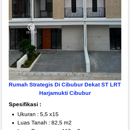
Rumah Strategis Di Cibubur Dekat ST LRT
Harjamukti Cibubur
Spesifikasi :
Ukuran : 5,5 x15
Luas Tanah : 82,5 m2