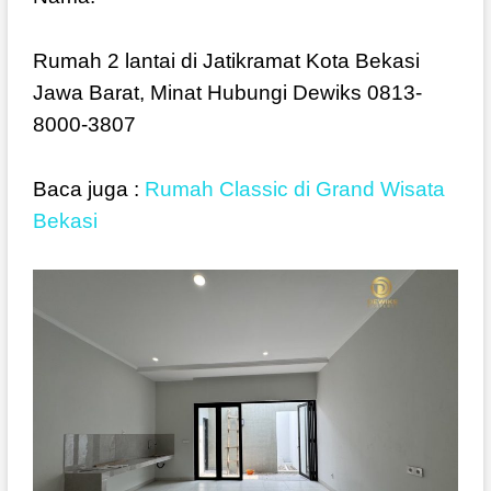
Rumah 2 lantai di Jatikramat Kota Bekasi
Jawa Barat, Minat Hubungi Dewiks 0813-
8000-3807
Baca juga :
Rumah Classic di Grand Wisata
Bekasi