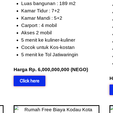
Luas bangunan : 189 m2
Kamar Tidur : 7+2
Kamar Mandi : 5+2
Carport : 4 mobil
Akses 2 mobil
5 menit ke kuliner-kuliner
Cocok untuk Kos-kostan
5 menit ke Tol Jatiwaringin
Harga Rp. 6,000,000,000 (NEGO)
H
Click here