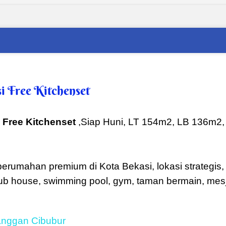
i Free Kitchenset
 Free Kitchenset
,Siap Huni, LT 154m2, LB 136m2, 
erumahan premium di Kota Bekasi, lokasi strategis,
s club house, swimming pool, gym, taman bermain, mes
anggan Cibubur