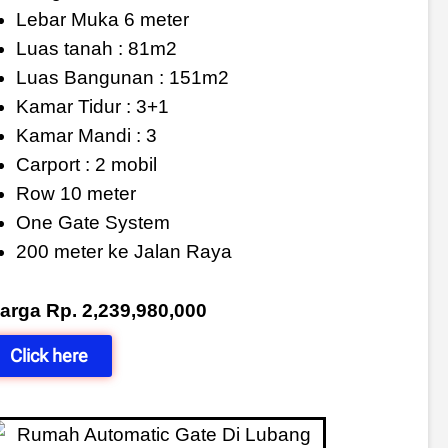
Lebar Muka 6 meter
Luas tanah : 81m2
Luas Bangunan : 151m2
Kamar Tidur : 3+1
Kamar Mandi : 3
Carport : 2 mobil
Row 10 meter
One Gate System
200 meter ke Jalan Raya
arga Rp. 2,239,980,000
Click here