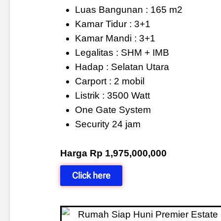
Luas Bangunan : 165 m2
Kamar Tidur : 3+1
Kamar Mandi : 3+1
Legalitas : SHM + IMB
Hadap : Selatan Utara
Carport : 2 mobil
Listrik : 3500 Watt
One Gate System
Security 24 jam
Harga Rp 1,975,000,000
Click here