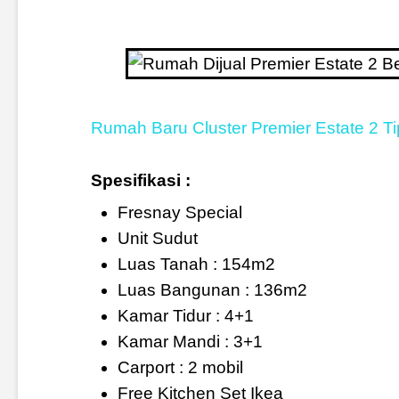
Rumah Baru Cluster Premier Estate 2 Ti
Spesifikasi :
Fresnay Special
Unit Sudut
Luas Tanah : 154m2
Luas Bangunan : 136m2
Kamar Tidur : 4+1
Kamar Mandi : 3+1
Carport : 2 mobil
Free Kitchen Set Ikea