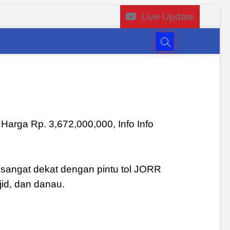
Live Update
Harga Rp. 3,672,000,000, Info Info
 sangat dekat dengan pintu tol JORR
jid, dan danau.