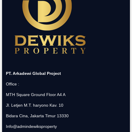
PT. Arkadewi Global Project
Office :
MTH Square Ground Floor A4 A
Jl. Letjen M.T. haryono Kav. 10
Bidara Cina, Jakarta Timur 13330
Info@admindewiksproperty