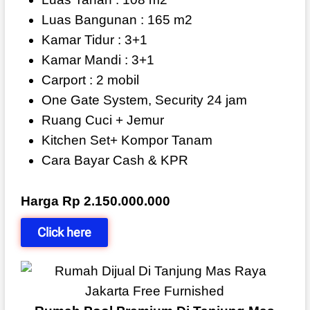
Luas Bangunan : 165 m2
Kamar Tidur : 3+1
Kamar Mandi : 3+1
Carport : 2 mobil
One Gate System, Security 24 jam
Ruang Cuci + Jemur
Kitchen Set+ Kompor Tanam
Cara Bayar Cash & KPR
Harga Rp 2.150.000.000
Click here