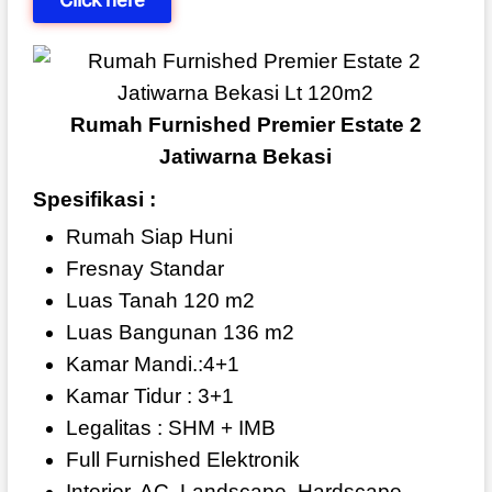
Rumah Furnished Premier Estate 2
Jatiwarna Bekasi
Spesifikasi :
Rumah Siap Huni
Fresnay Standar
Luas Tanah 120 m2
Luas Bangunan 136 m2
Kamar Mandi.:4+1
Kamar Tidur : 3+1
Legalitas : SHM + IMB
Full Furnished Elektronik
Interior, AC, Landscape, Hardscape