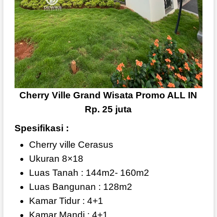
Cherry Ville Grand Wisata Promo ALL IN
Rp. 25 juta
Spesifikasi :
Cherry ville Cerasus
Ukuran 8×18
Luas Tanah : 144m2- 160m2
Luas Bangunan : 128m2
Kamar Tidur : 4+1
Kamar Mandi : 4+1