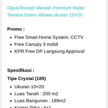
Dijual Rumah Mewah Premium Water
Terrace Grans Wisata ukuran 10×20
Promo :
Free Smart Home System, CCTV
Free Canopy 3 mobil
KPR Free DP Langsung Approval
Spesifikasi :
Tipe Crystal (189)
Ukuran 10×20
Luas Tanah : 200 m2
Luas Bangunan : 189m2
Kamar Tidur : 4+1