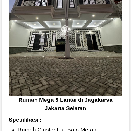
Rumah Mega 3 Lantai di Jagakarsa
Jakarta Selatan
Spesifikasi :
Rumah Cluster Full Bata Merah