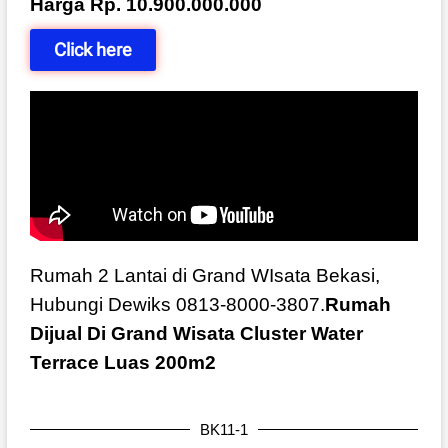
Harga Rp. 10.900.000.000
Click here
Rumah 2 Lantai di Grand WIsata Bekasi,
Hubungi Dewiks 0813-8000-3807.
Rumah
Dijual Di Grand Wisata Cluster Water
Terrace Luas 200m2
BK11-1