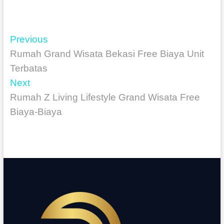
Previous
Rumah Grand Wisata Bekasi Free Biaya Unit
Terbatas
Next
Rumah Z Living Lifestyle Grand Wisata Free
Biaya-Biaya