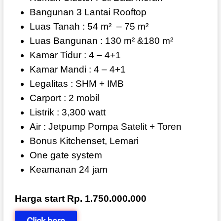
Bangunan 3 Lantai Rooftop
Luas Tanah : 54 m²
– 75 m²
Luas Bangunan : 130 m² &180 m²
Kamar Tidur : 4 – 4+1
Kamar Mandi : 4 – 4+1
Legalitas : SHM + IMB
Carport : 2 mobil
Listrik : 3,300 watt
Air : Jetpump Pompa Satelit + Toren
Bonus Kitchenset, Lemari
One gate system
Keamanan 24 jam
Harga start Rp. 1.750.000.000
Click here