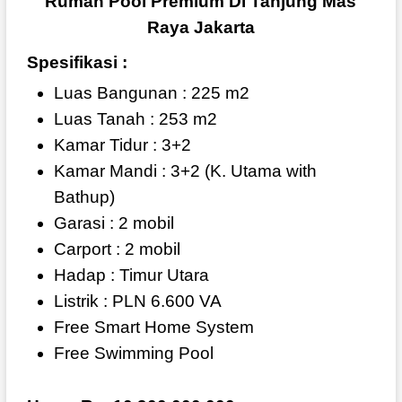
Rumah Pool Premium Di Tanjung Mas
Raya Jakarta
Spesifikasi :
Luas Bangunan : 225 m2
Luas Tanah : 253 m2
Kamar Tidur : 3+2
Kamar Mandi : 3+2 (K. Utama with
Bathup)
Garasi : 2 mobil
Carport : 2 mobil
Hadap : Timur Utara
Listrik : PLN 6.600 VA
Free Smart Home System
Free Swimming Pool