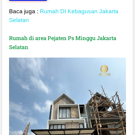
Baca juga :
Rumah DI Kebagusan Jakarta
Selatan
Rumah di area Pejaten Ps Minggu Jakarta
Selatan