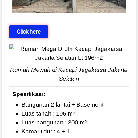
Click here
Rumah Mewah di Kecapi Jagakarsa Jakarta
Selatan
Spesifikasi:
Bangunan 2 lantai + Basement
Luas tanah : 196 m²
Luas bangunan : 300 m²
Kamar tidur : 4 + 1