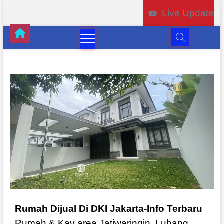
Live Update
Rumah Dijual Di DKI Jakarta-Info Terbaru
Rumah & Kav area Jatiwaringin, Lubang