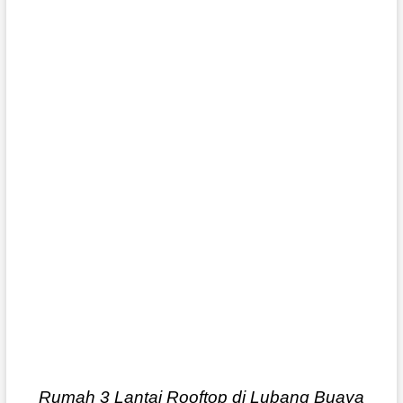
Rumah 3 Lantai Rooftop di Lubang Buaya