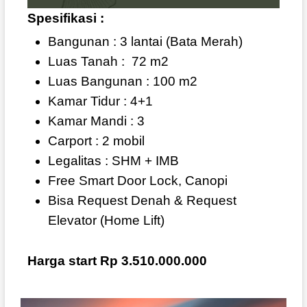
Spesifikasi :
Bangunan : 3 lantai (Bata Merah)
Luas Tanah :
72 m2
Luas Bangunan : 100 m2
Kamar Tidur : 4+1
Kamar Mandi : 3
Carport : 2 mobil
Legalitas : SHM + IMB
Free Smart Door Lock, Canopi
Bisa Request Denah & Request
Elevator (Home Lift)
Harga start Rp 3.510.000.000