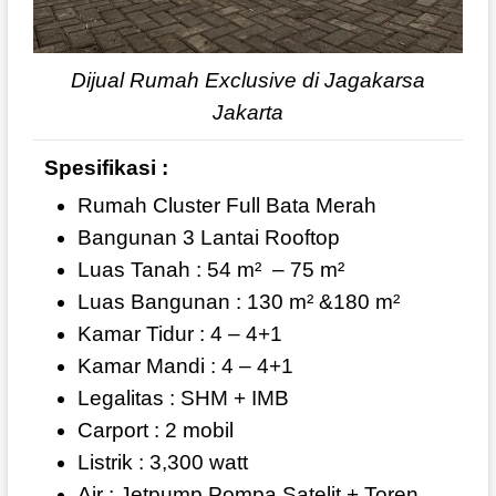
Dijual Rumah Exclusive di Jagakarsa
Jakarta
Spesifikasi :
Rumah Cluster Full Bata Merah
Bangunan 3 Lantai Rooftop
Luas Tanah : 54 m²
– 75 m²
Luas Bangunan : 130 m² &180 m²
Kamar Tidur : 4 – 4+1
Kamar Mandi : 4 – 4+1
Legalitas : SHM + IMB
Carport : 2 mobil
Listrik : 3,300 watt
Air : Jetpump Pompa Satelit + Toren