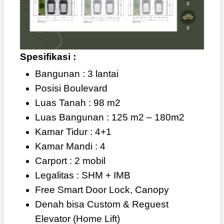
Spesifikasi :
Bangunan : 3 lantai
Posisi Boulevard
Luas Tanah : 98 m2
Luas Bangunan : 125 m2 – 180m2
Kamar Tidur : 4+1
Kamar Mandi : 4
Carport : 2 mobil
Legalitas : SHM + IMB
Free Smart Door Lock, Canopy
Denah bisa Custom & Reguest
Elevator (Home Lift)