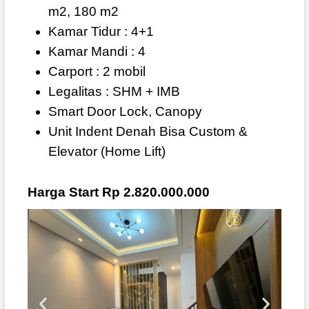
m2, 180 m2
Kamar Tidur : 4+1
Kamar Mandi : 4
Carport : 2 mobil
Legalitas : SHM + IMB
Smart Door Lock, Canopy
Unit Indent Denah Bisa Custom &
Elevator (Home Lift)
Harga Start Rp 2.820.000.000