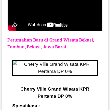
Perumahan Baru di Grand Wisata Bekasi,
Tambun, Bekasi, Jawa Barat
Cherry Ville Grand Wisata KPR
Pertama DP 0%
Spesifikasi :