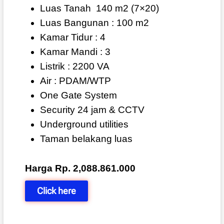
Luas Tanah
140 m2
(7×20)
Luas Bangunan : 100 m2
Kamar Tidur : 4
Kamar Mandi : 3
Listrik : 2200 VA
Air : PDAM/WTP
One Gate System
Security 24 jam & CCTV
Underground utilities
Taman belakang luas
Harga Rp. 2,088.861.000
Click here