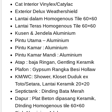
Cat Interior Vinylex/Catylac
Exterior Delux Weathershield
Lantai dalam Homogenous Tile 60×60
Lantai Teras Homogenous Tile 60×60
Kusen & Jendela Aluminium
Pintu Utama – Aluminium
Pintu Kamar : Aluminium
Pintu Kamar Mandi : Aluminium
Atap : baja Ringan, Gentling Keramik
Plafon : Gypsum Rangka Besi Hollaw
KM/WC: Shower, Kloset Duduk ex
Toto/Setara, Lantai Keramik 20×20
Septictank : Dinding Bata Merah
Dapur : Plat Beton dipasang Keramik,
DInding Homogenous tile 60×60