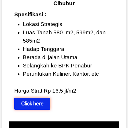
Cibubur
Spesifikasi :
Lokasi Strategis
Luas Tanah 580
m2, 599m2, dan
585m2
Hadap Tenggara
Berada di jalan Utama
Selangkah ke BPK Penabur
Peruntukan Kuliner, Kantor, etc
Harga Strat Rp 16,5 jt/m2
Click here