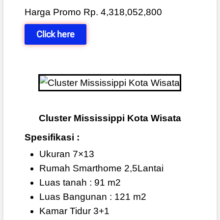
Harga Promo Rp. 4,318,052,800
Click here
Cluster Mississippi Kota Wisata
Spesifikasi :
Ukuran 7×13
Rumah Smarthome 2,5Lantai
Luas tanah : 91 m2
Luas Bangunan : 121 m2
Kamar Tidur 3+1