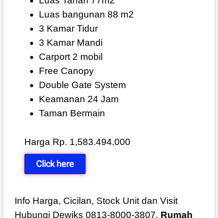
Luas Tanah 77m2
Luas bangunan 88 m2
3 Kamar Tidur
3 Kamar Mandi
Carport 2 mobil
Free Canopy
Double Gate System
Keamanan 24 Jam
Taman Bermain
Harga Rp. 1,583.494.000
Click here
Info Harga, Cicilan, Stock Unit dan Visit
Hubungi Dewiks 0813-8000-3807.
Rumah