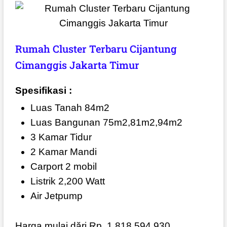
Rumah Cluster Terbaru Cijantung
Cimanggis Jakarta Timur
Spesifikasi :
Luas Tanah 84m2
Luas Bangunan 75m2,81m2,94m2
3 Kamar Tidur
2 Kamar Mandi
Carport 2 mobil
Listrik 2,200 Watt
Air Jetpump
Harga mulai dări Rp. 1,818,594,930