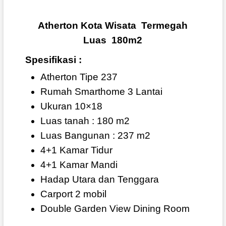
Atherton Kota Wisata Termegah
Luas 180m2
Spesifikasi :
Atherton Tipe 237
Rumah Smarthome 3 Lantai
Ukuran 10×18
Luas tanah : 180 m2
Luas Bangunan : 237 m2
4+1 Kamar Tidur
4+1 Kamar Mandi
Hadap Utara dan Tenggara
Carport 2 mobil
Double Garden View Dining Room