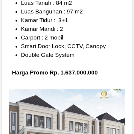
Luas Tanah : 84 m2
Luas Bangunan : 97 m2
Kamar Tidur :
3+1
Kamar Mandi : 2
Carport : 2 mobil
Smart Door Lock, CCTV, Canopy
Double Gate System
Harga Promo Rp. 1.637.000.000