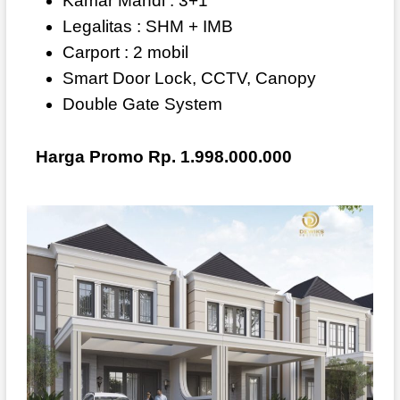
Kamar Mandi : 3+1
Legalitas : SHM + IMB
Carport : 2 mobil
Smart Door Lock, CCTV, Canopy
Double Gate System
Harga Promo Rp. 1.998.000.000