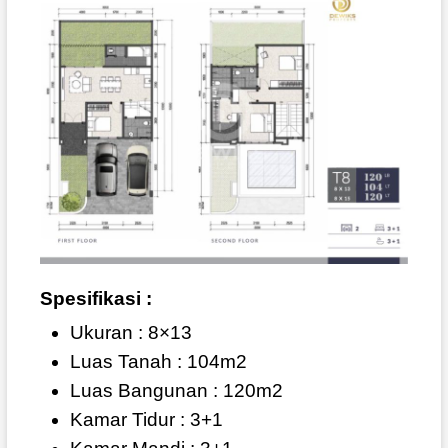
Spesifikasi :
Ukuran : 8×13
Luas Tanah : 104m2
Luas Bangunan : 120m2
Kamar Tidur : 3+1