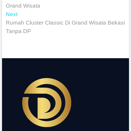
Grand Wisata
Next
Rumah Cluster Classic Di Grand Wisata Bekasi
Tanpa DP