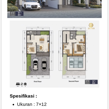
Spesifikasi :
Ukuran : 7×12