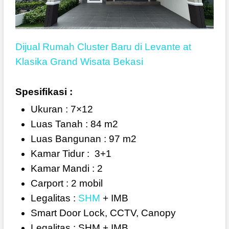
Dijual Rumah Cluster Baru di Levante at
Klasika Grand Wisata Bekasi
Spesifikasi :
Ukuran : 7×12
Luas Tanah : 84 m2
Luas Bangunan : 97 m2
Kamar Tidur :
3+1
Kamar Mandi : 2
Carport : 2 mobil
Legalitas :
SHM
+ IMB
Smart Door Lock, CCTV, Canopy
Legalitas : SHM + IMB