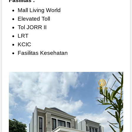
Fasilitas :
Mall Living World
Elevated Toll
Tol JORR II
LRT
KCIC
Fasilitas Kesehatan