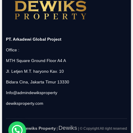
PT. Arkadewi Global Project
Office :
MTH Square Ground Floor A4 A
Jl. Letjen M.T. haryono Kav. 10
Bidara Cina, Jakarta Timur 13330
Info@admindewiksproperty
dewiksproperty.com
Dewiks
Dewiks Property
|
| © Copyright All right reserved