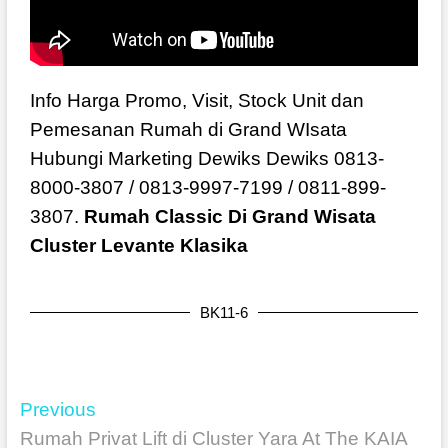
Info Harga Promo, Visit, Stock Unit dan
Pemesanan Rumah di Grand WIsata
Hubungi Marketing Dewiks Dewiks 0813-
8000-3807 / 0813-9997-7199 / 0811-899-
3807.
Rumah Classic Di Grand Wisata
Cluster Levante Klasika
BK11-6
Previous
Rumah Privat Lift di Cluster Yara At The KAIA