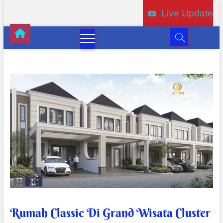
Live Update
Rumah Classic Di Grand Wisata Cluster