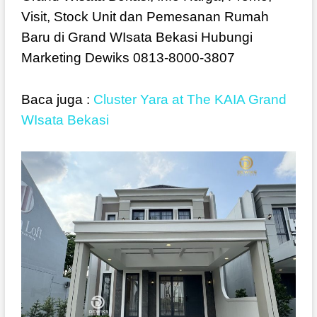
Visit, Stock Unit dan Pemesanan Rumah
Baru di Grand WIsata Bekasi Hubungi
Marketing Dewiks 0813-8000-3807
Baca juga :
Cluster Yara at The KAIA Grand
WIsata Bekasi