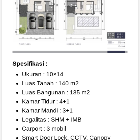
Spesifikasi :
Ukuran : 10×14
Luas Tanah : 140 m2
Luas Bangunan : 135 m2
Kamar Tidur : 4+1
Kamar Mandi : 3+1
Legalitas : SHM + IMB
Carport : 3 mobil
Smart Door Lock, CCTV, Canopy