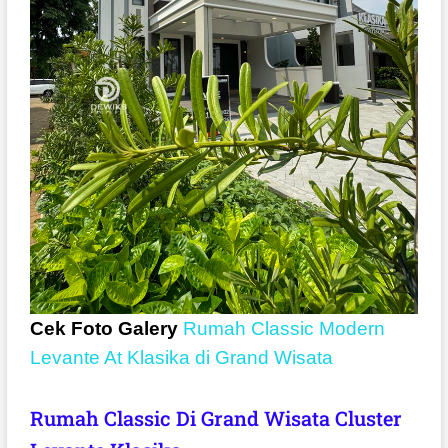
Cek Foto Galery
Rumah Classic Modern
Levante At Klasika di Grand Wisata
Rumah Classic Di Grand Wisata Cluster