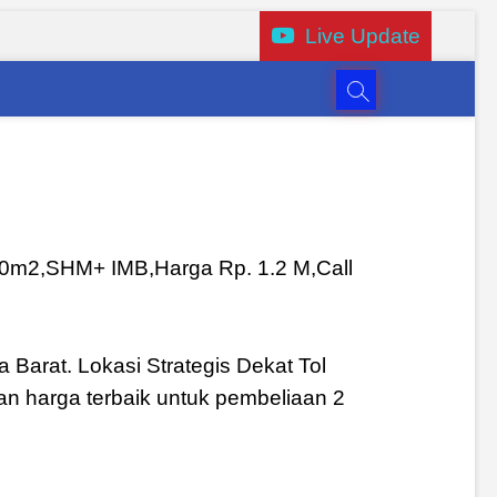
Live Update
100m2,SHM+ IMB,Harga Rp. 1.2 M,Call
 Barat. Lokasi Strategis Dekat Tol
kan harga terbaik untuk pembeliaan 2