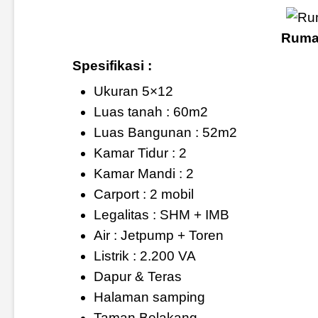
Rumah
Spesifikasi :
Ukuran 5×12
Luas tanah : 60m2
Luas Bangunan : 52m2
Kamar Tidur : 2
Kamar Mandi : 2
Carport : 2 mobil
Legalitas : SHM + IMB
Air : Jetpump + Toren
Listrik : 2.200 VA
Dapur & Teras
Halaman samping
Taman Belakang