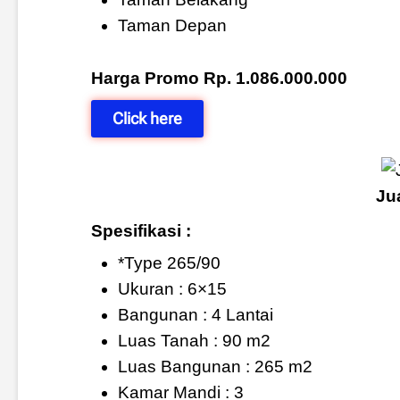
Taman Depan
Harga Promo Rp. 1.086.000.000
Click here
Ju
Spesifikasi :
*Type 265/90
Ukuran : 6×15
Bangunan : 4 Lantai
Luas Tanah : 90 m2
Luas Bangunan : 265 m2
Kamar Mandi : 3