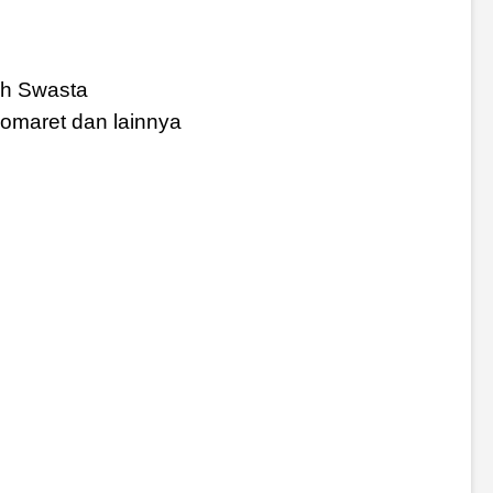
ah Swasta
domaret dan lainnya