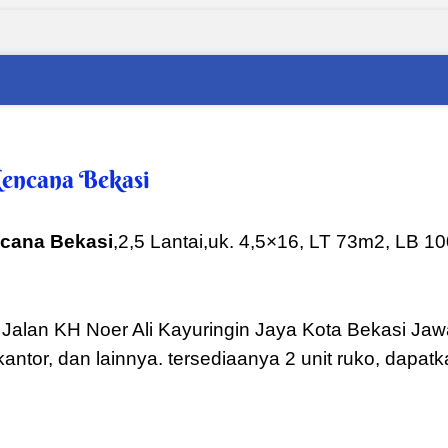
Kencana Bekasi
ncana Bekasi
,2,5 Lantai,uk. 4,5×16, LT 73m2, LB 
Jalan KH Noer Ali Kayuringin Jaya Kota Bekasi Jawa
antor, dan lainnya. tersediaanya 2 unit ruko, dapat