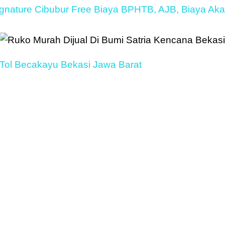
gnature Cibubur Free Biaya BPHTB, AJB, Biaya Akad 
 Tol Becakayu Bekasi Jawa Barat