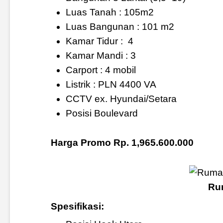
Luas Tanah : 105m2
Luas Bangunan : 101 m2
Kamar Tidur :
4
Kamar Mandi : 3
Carport : 4 mobil
Listrik : PLN 4400 VA
CCTV ex. Hyundai/Setara
Posisi Boulevard
Harga Promo Rp. 1,965.600.000
Ru
Spesifikasi: