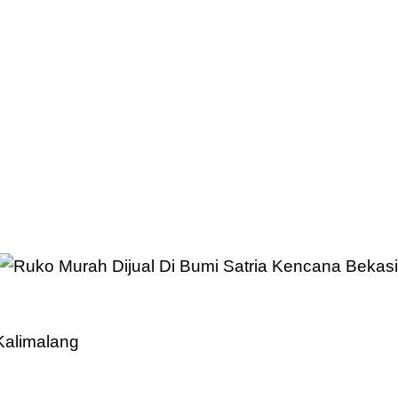
 Kalimalang