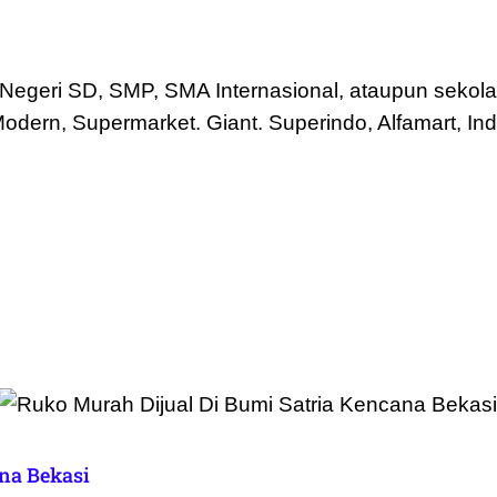
h Negeri SD, SMP, SMA Internasional, ataupun sekol
odern, Supermarket. Giant. Superindo, Alfamart, In
na Bekasi