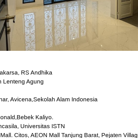
akarsa, RS Andhika
un Lenteng Agung
zhar, Avicena,Sekolah Alam Indonesia
Donald,Bebek Kaliyo.
ncasila, Universitas ISTN
all. Citos, AEON Mall Tanjung Barat, Pejaten Villag