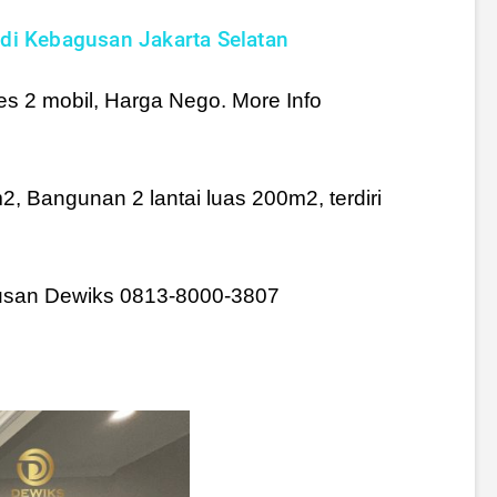
i Kebagusan Jakarta Selatan
es 2 mobil, Harga Nego. More Info
 Bangunan 2 lantai luas 200m2, terdiri
gusan Dewiks 0813-8000-3807