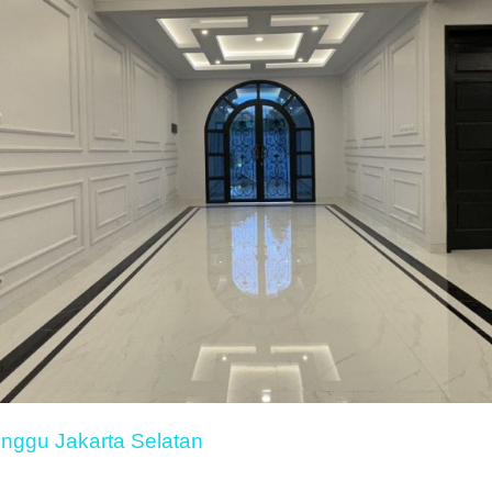
nggu Jakarta Selatan