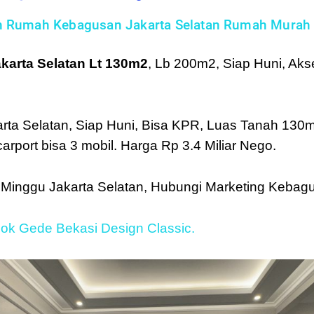
n
Rumah Kebagusan Jakarta Selatan
Rumah Murah d
karta Selatan Lt 130m2
, Lb 200m2, Siap Huni, Aks
a Selatan, Siap Huni, Bisa KPR, Luas Tanah 130m2,
arport bisa 3 mobil. Harga Rp 3.4 Miliar Nego.
 Minggu Jakarta Selatan, Hubungi Marketing Keba
ok Gede Bekasi Design Classic.