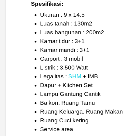
Spesifikasi:
Ukuran : 9 x 14,5
Luas tanah : 130m2
Luas bangunan : 200m2
Kamar tidur : 3+1
Kamar mandi : 3+1
Carport : 3 mobil
Listrik : 3.500 Watt
Legalitas :
SHM
+ IMB
Dapur + Kitchen Set
Lampu Gantung Cantik
Balkon, Ruang Tamu
Ruang Keluarga, Ruang Makan
Ruang Cuci kering
Service area