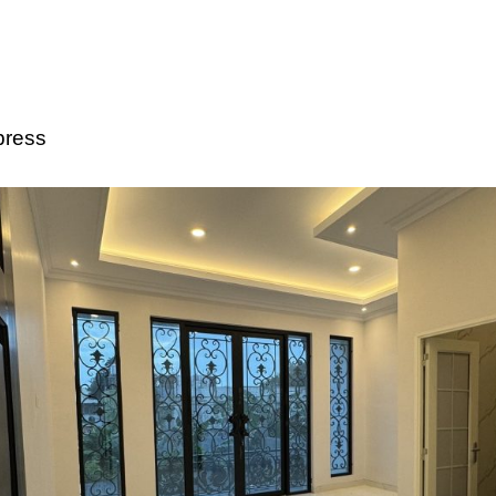
press