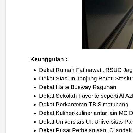
Keunggulan :
Dekat Rumah Fatmawati, RSUD Jag
Dekat Stasiun Tanjung Barat, Stasi
Dekat Halte Busway Ragunan
Dekat Sekolah Favorite seperti Al A
Dekat Perkantoran TB Simatupang
Dekat Kuliner-kuliner antar lain MC 
Dekat Universitas UI. Universitas Pa
Dekat Pusat Perbelanjaan, Cilandak M