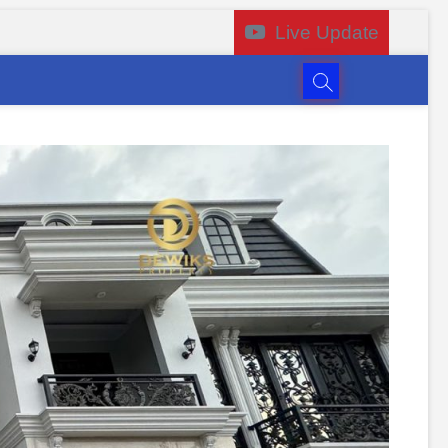
Live Update