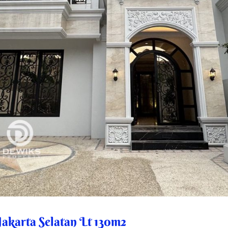
karta Selatan Lt 130m2