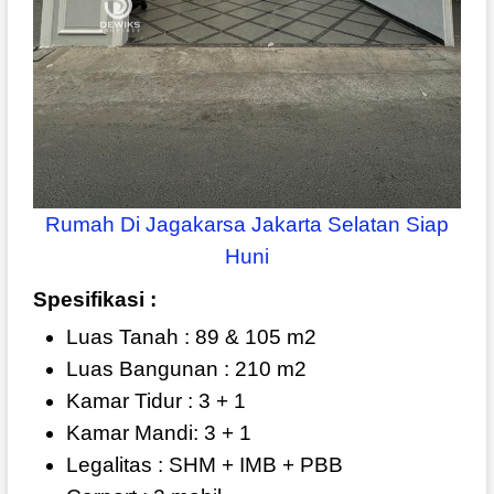
Rumah Di Jagakarsa Jakarta Selatan Siap
Huni
Spesifikasi :
Luas Tanah : 89 & 105 m2
Luas Bangunan : 210 m2
Kamar Tidur : 3 + 1
Kamar Mandi: 3 + 1
Legalitas : SHM + IMB + PBB