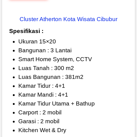
Cluster Atherton Kota Wisata Cibubur
Spesifikasi :
Ukuran 15×20
Bangunan : 3 Lantai
Smart Home System, CCTV
Luas Tanah : 300 m2
Luas Bangunan : 381m2
Kamar Tidur : 4+1
Kamar Mandi : 4+1
Kamar Tidur Utama + Bathup
Carport : 2 mobil
Garasi : 2 mobil
Kitchen Wet & Dry