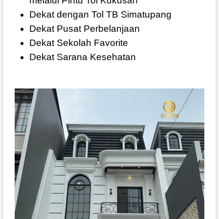
melalui Pintu Tol Kukusan
Dekat dengan Tol TB Simatupang
Dekat Pusat Perbelanjaan
Dekat Sekolah Favorite
Dekat Sarana Kesehatan