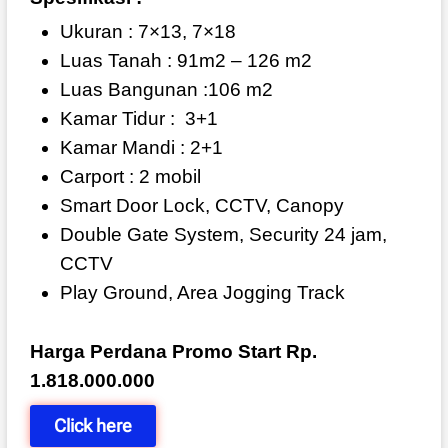
Ukuran : 7×13, 7×18
Luas Tanah : 91m2 – 126 m2
Luas Bangunan :106 m2
Kamar Tidur :
3+1
Kamar Mandi : 2+1
Carport : 2 mobil
Smart Door Lock, CCTV, Canopy
Double Gate System, Security 24 jam,
CCTV
Play Ground, Area Jogging Track
Harga Perdana Promo Start Rp.
1.818.000.000
Click here