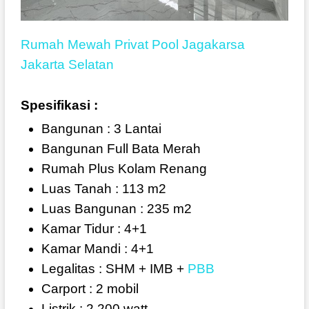
Rumah Mewah Privat Pool Jagakarsa
Jakarta Selatan
Spesifikasi :
Bangunan : 3 Lantai
Bangunan Full Bata Merah
Rumah Plus Kolam Renang
Luas Tanah : 113 m2
Luas Bangunan : 235 m2
Kamar Tidur : 4+1
Kamar Mandi : 4+1
Legalitas : SHM + IMB +
PBB
Carport : 2 mobil
Listrik : 2.200 watt