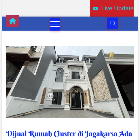
Live Update
Dijual Rumah Cluster di Jagakarsa Ada