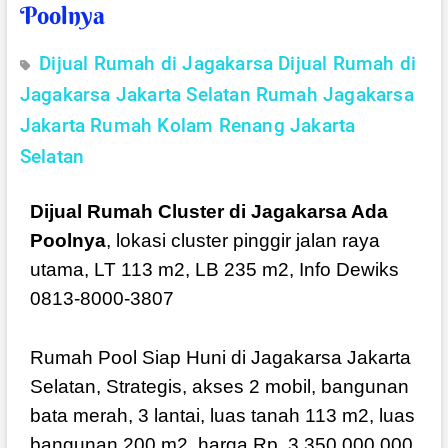
Poolnya
Dijual Rumah di Jagakarsa
Dijual Rumah di
Jagakarsa Jakarta Selatan
Rumah Jagakarsa
Jakarta
Rumah Kolam Renang Jakarta
Selatan
Dijual Rumah Cluster di Jagakarsa Ada
Poolnya
, lokasi cluster pinggir jalan raya
utama, LT 113 m2, LB 235 m2, Info Dewiks
0813-8000-3807
Rumah Pool Siap Huni di Jagakarsa Jakarta
Selatan, Strategis, akses 2 mobil, bangunan
bata merah, 3 lantai, luas tanah 113 m2, luas
bangunan 200 m2, harga Rp. 3.350.000.000