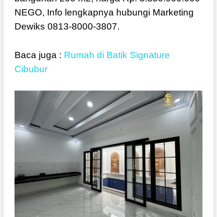
NEGO, Info lengkapnya hubungi Marketing
Dewiks 0813-8000-3807.
Baca juga :
Rumah di Batik Signature
Cibubur