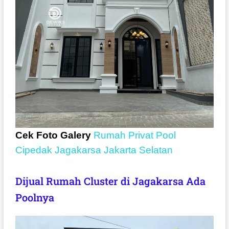
Cek Foto Galery
Rumah Privat Pool
Cipedak Jagakarsa Jakarta Selatan
Dijual Rumah Cluster di Jagakarsa Ada
Poolnya