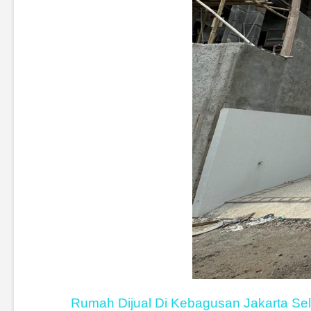
Rumah Dijual Di Kebagusan Jakarta Sela