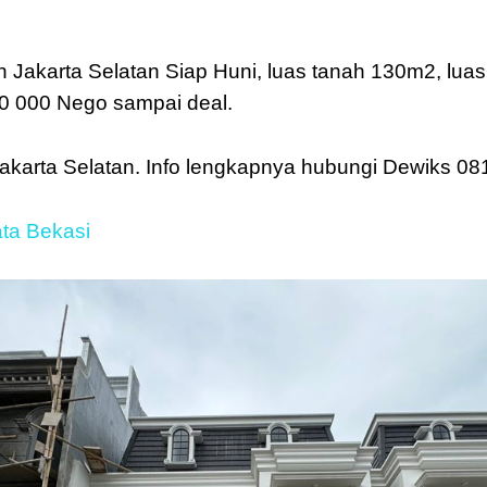
n Jakarta Selatan Siap Huni, luas tanah 130m2, lua
00 000 Nego sampai deal.
karta Selatan. Info lengkapnya hubungi Dewiks 0
ata Bekasi