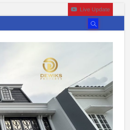
Live Update