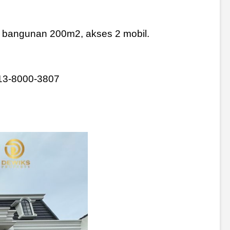
s bangunan 200m2, akses 2 mobil.
813-8000-3807