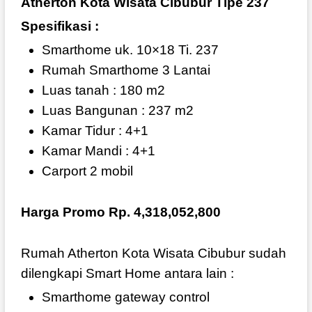
Atherton Kota Wisata Cibubur Tipe 237
Spesifikasi :
Smarthome uk. 10×18 Ti. 237
Rumah Smarthome 3 Lantai
Luas tanah : 180 m2
Luas Bangunan : 237 m2
Kamar Tidur : 4+1
Kamar Mandi : 4+1
Carport 2 mobil
Harga Promo Rp. 4,318,052,800
Rumah Atherton Kota Wisata Cibubur sudah
dilengkapi Smart Home antara lain :
Smarthome gateway control