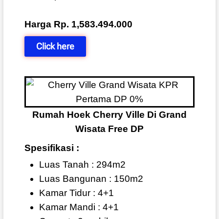
Harga Rp. 1,583.494.000
Click here
Rumah Hoek Cherry Ville Di Grand
Wisata Free DP
Spesifikasi :
Luas Tanah : 294m2
Luas Bangunan : 150m2
Kamar Tidur : 4+1
Kamar Mandi : 4+1