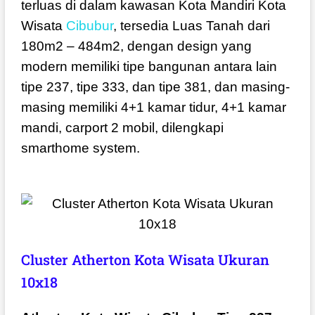
terluas di dalam kawasan Kota Mandiri Kota
Wisata
Cibubur
, tersedia Luas Tanah dari
180m2 – 484m2, dengan design yang
modern memiliki tipe bangunan antara lain
tipe 237, tipe 333, dan tipe 381, dan masing-
masing memiliki 4+1 kamar tidur, 4+1 kamar
mandi, carport 2 mobil, dilengkapi
smarthome system.
Cluster Atherton Kota Wisata Ukuran
10x18