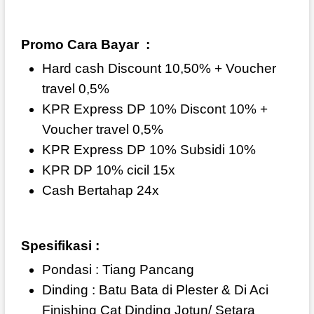
Promo Cara Bayar :
Hard cash Discount 10,50% + Voucher
travel 0,5%
KPR Express DP 10% Discont 10% +
Voucher travel 0,5%
KPR Express DP 10% Subsidi 10%
KPR DP 10% cicil 15x
Cash Bertahap 24x
Spesifikasi :
Pondasi : Tiang Pancang
Dinding : Batu Bata di Plester & Di Aci
Finishing Cat Dinding Jotun/ Setara