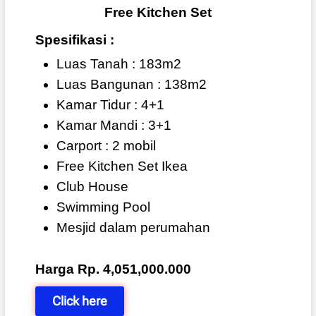
Free Kitchen Set
Spesifikasi :
Luas Tanah : 183m2
Luas Bangunan : 138m2
Kamar Tidur : 4+1
Kamar Mandi : 3+1
Carport : 2 mobil
Free Kitchen Set Ikea
Club House
Swimming Pool
Mesjid dalam perumahan
Harga Rp. 4,051,000.000
Click here