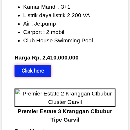
Kamar Mandi : 3+1
Listrik daya listrik 2,200 VA
Air : Jetpump
Carport : 2 mobil
Club House Swimming Pool
Harga Rp. 2,410.000.000
Click here
Premier Estate 3 Kranggan CIbubur
Tipe Garvil