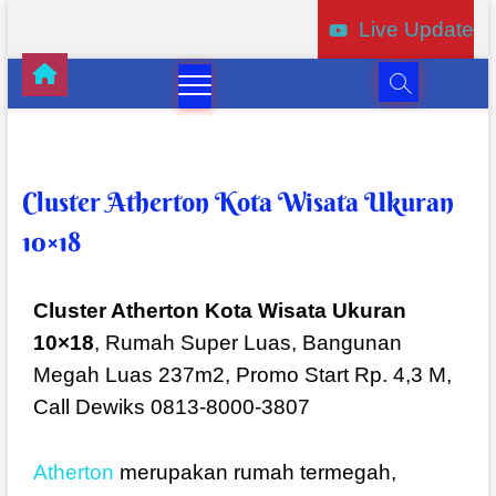
Live Update
Cluster Atherton Kota Wisata Ukuran
10×18
Cluster Atherton Kota Wisata Ukuran
10×18
, Rumah Super Luas, Bangunan
Megah Luas 237m2, Promo Start Rp. 4,3 M,
Call Dewiks 0813-8000-3807
Atherton
merupakan rumah termegah,