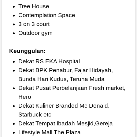
Tree House
Contemplation Space
3 on 3 court
Outdoor gym
Keunggulan:
Dekat RS EKA Hospital
Dekat BPK Penabur, Fajar Hidayah,
Bunda Hari Kudus, Teruna Muda
Dekat Pusat Perbelanjaan Fresh market,
Hero
Dekat Kuliner Branded Mc Donald,
Starbuck etc
Dekat Tempat Ibadah Mesjid,Gereja
Lifestyle Mall The Plaza