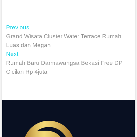
Previous
Grand Wisata Cluster Water Terrace Rumah
Luas dan Megah
Next
Rumah Baru Darmawangsa Bekasi Free DP
Cicilan Rp 4juta