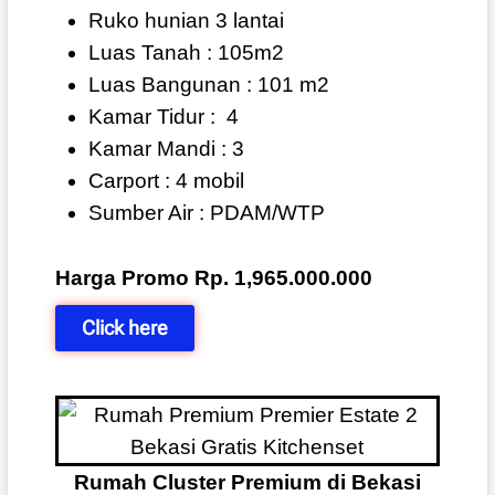
Ruko hunian 3 lantai
Luas Tanah : 105m2
Luas Bangunan : 101 m2
Kamar Tidur :
4
Kamar Mandi : 3
Carport : 4 mobil
Sumber Air : PDAM/WTP
Harga Promo Rp. 1,965.000.000
Click here
Rumah Cluster Premium di Bekasi