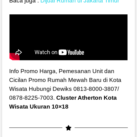
Baca juga :
Dijual Rumah di Jakarta Timur
Info Promo Harga, Pemesanan Unit dan
Cicilan Promo Rumah Mewah Baru di Kota
Wisata Hubungi Dewiks 0813-8000-3807/
0878-8225-7003.
Cluster Atherton Kota
Wisata Ukuran 10×18