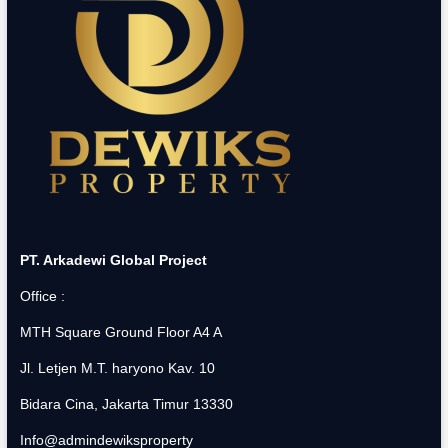
PT. Arkadewi Global Project
Office :
MTH Square Ground Floor A4 A
Jl. Letjen M.T. haryono Kav. 10
Bidara Cina, Jakarta Timur 13330
Info@admindewiksproperty