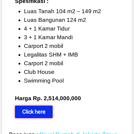
Spesifikasi :
Luas Tanah 104 m2 – 149 m2
Luas Bangunan 124 m2
4 + 1 Kamar Tidur
3 + 1 Kamar Mandi
Carport 2 mobil
Legalitas SHM + IMB
Carport 2 mobil
Club House
Swimming Pool
Harga Rp. 2,514,000,000
Click here